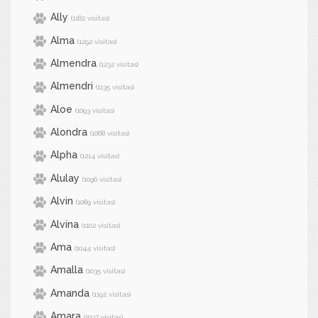
Ally
(1182 visitas)
Alma
(1292 visitas)
Almendra
(1232 visitas)
Almendri
(1135 visitas)
Aloe
(1093 visitas)
Alondra
(1068 visitas)
Alpha
(1214 visitas)
Alulay
(1096 visitas)
Alvin
(1089 visitas)
Alvina
(1102 visitas)
Ama
(1044 visitas)
Amalla
(1035 visitas)
Amanda
(1192 visitas)
Amara
(1037 visitas)