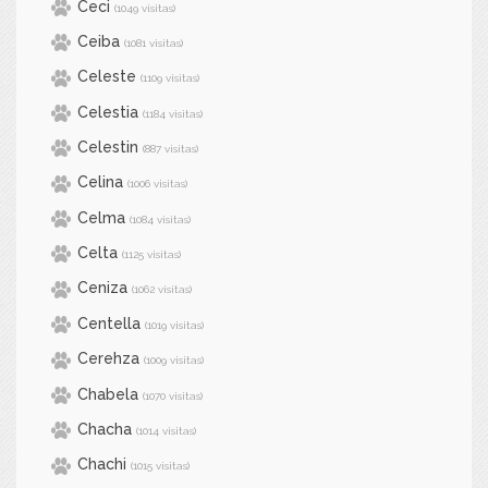
Ceci
(1049 visitas)
Ceiba
(1081 visitas)
Celeste
(1109 visitas)
Celestia
(1184 visitas)
Celestin
(887 visitas)
Celina
(1006 visitas)
Celma
(1084 visitas)
Celta
(1125 visitas)
Ceniza
(1062 visitas)
Centella
(1019 visitas)
Cerehza
(1009 visitas)
Chabela
(1070 visitas)
Chacha
(1014 visitas)
Chachi
(1015 visitas)