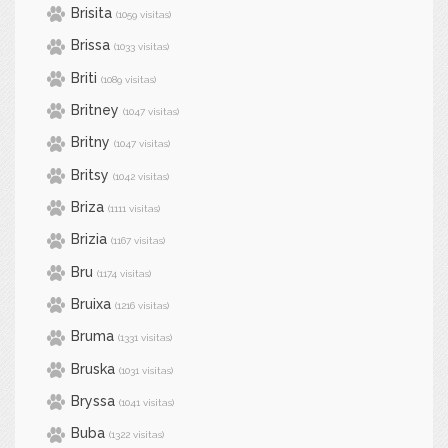
Brisita
(1059 visitas)
Brissa
(1033 visitas)
Briti
(1089 visitas)
Britney
(1047 visitas)
Britny
(1047 visitas)
Britsy
(1042 visitas)
Briza
(1111 visitas)
Brizia
(1167 visitas)
Bru
(1174 visitas)
Bruixa
(1216 visitas)
Bruma
(1331 visitas)
Bruska
(1031 visitas)
Bryssa
(1041 visitas)
Buba
(1322 visitas)