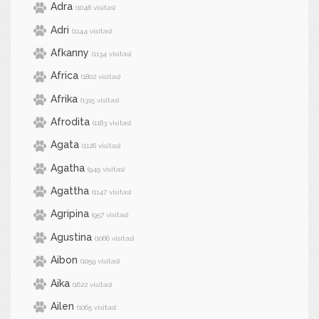
Adra
(1048 visitas)
Adri
(1144 visitas)
Afkanny
(1134 visitas)
Africa
(1802 visitas)
Afrika
(1315 visitas)
Afrodita
(1183 visitas)
Agata
(1126 visitas)
Agatha
(949 visitas)
Agattha
(1147 visitas)
Agripina
(957 visitas)
Agustina
(1066 visitas)
Aibon
(1059 visitas)
Aika
(1622 visitas)
Ailen
(1065 visitas)