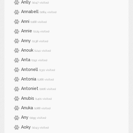
Anlly
(1047 visitas)
Annabell
(1084 visitas)
Anni
(1168 visitas)
Annie
(1129 visitas)
Anny
(1138 visitas)
Anouk
(1241 visitas)
Anta
(1191 visitas)
Antonell
(1311 visitas)
Antonia
(1266 visitas)
Antoniet
(1006 visitas)
Anubis
(1401 visitas)
Anuka
(1088 visitas)
Any
(1095 visitas)
Aoky
(1043 visitas)