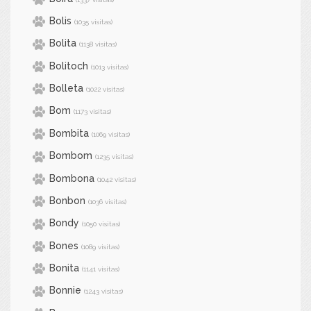
Bolis
(1035 visitas)
Bolita
(1138 visitas)
Bolitoch
(1013 visitas)
Bolleta
(1022 visitas)
Bom
(1173 visitas)
Bombita
(1069 visitas)
Bombom
(1235 visitas)
Bombona
(1042 visitas)
Bonbon
(1036 visitas)
Bondy
(1050 visitas)
Bones
(1089 visitas)
Bonita
(1141 visitas)
Bonnie
(1243 visitas)