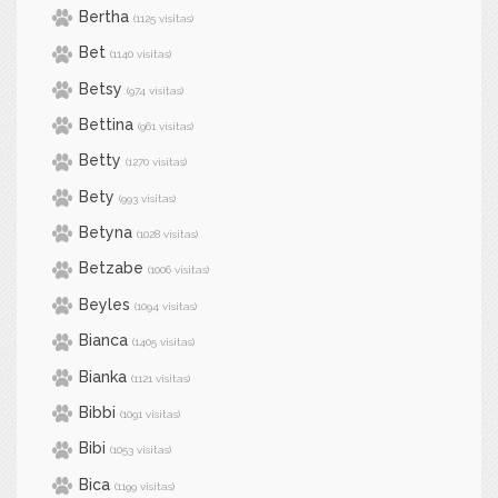
Bertha
(1125 visitas)
Bet
(1140 visitas)
Betsy
(974 visitas)
Bettina
(961 visitas)
Betty
(1270 visitas)
Bety
(993 visitas)
Betyna
(1028 visitas)
Betzabe
(1006 visitas)
Beyles
(1094 visitas)
Bianca
(1405 visitas)
Bianka
(1121 visitas)
Bibbi
(1091 visitas)
Bibi
(1053 visitas)
Bica
(1199 visitas)