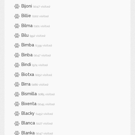
Bijoni
(1047 visitas)
Billie
(1102 visitas)
Bilma
(1101 visitas)
Bilu
(992 visitas)
Bimba
(1339 visitas)
Binba
(1047 visitas)
Bindi
(974 visitas)
Biotxa
(1052 visitas)
Birra
(1060 visitas)
Bismilla
(1085 visitas)
Bixenta
(1045 visitas)
Blacky
(1452 visitas)
Blanca
(1127 visitas)
Blanka
(1047 visitas)