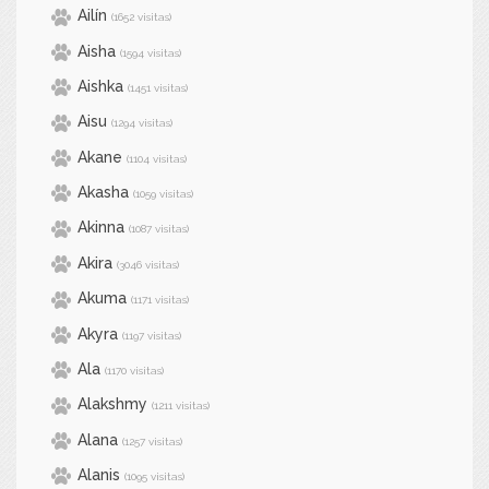
Ailín
(1652 visitas)
Aisha
(1594 visitas)
Aishka
(1451 visitas)
Aisu
(1294 visitas)
Akane
(1104 visitas)
Akasha
(1059 visitas)
Akinna
(1087 visitas)
Akira
(3046 visitas)
Akuma
(1171 visitas)
Akyra
(1197 visitas)
Ala
(1170 visitas)
Alakshmy
(1211 visitas)
Alana
(1257 visitas)
Alanis
(1095 visitas)