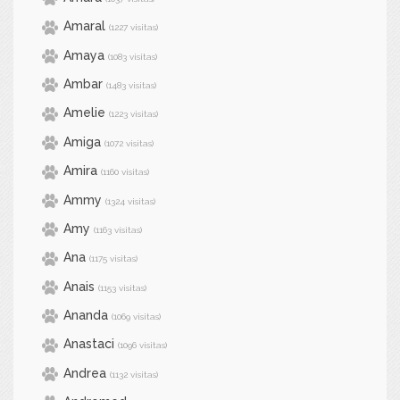
Amaral
(1227 visitas)
Amaya
(1083 visitas)
Ambar
(1483 visitas)
Amelie
(1223 visitas)
Amiga
(1072 visitas)
Amira
(1160 visitas)
Ammy
(1324 visitas)
Amy
(1163 visitas)
Ana
(1175 visitas)
Anais
(1153 visitas)
Ananda
(1069 visitas)
Anastaci
(1096 visitas)
Andrea
(1132 visitas)