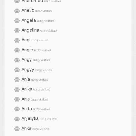
Andromed
(1081 visitas)
Aneliz
(1062 visitas)
Angela
(1083 visitas)
Angelina
(1133 visitas)
Angi
(1104 visitas)
Angie
(1178 visitas)
Angy
(1269 visitas)
Angyy
(1055 visitas)
Ania
(1079 visitas)
Anika
(1232 visitas)
Anis
(1144 visitas)
Anita
(1078 visitas)
Anjelyka
(1014 visitas)
Anka
(1096 visitas)