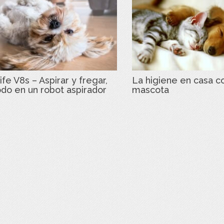
ife V8s – Aspirar y fregar,
La higiene en casa c
odo en un robot aspirador
mascota