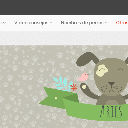
a
Video consejos
Nombres de perros
Otro
Aries