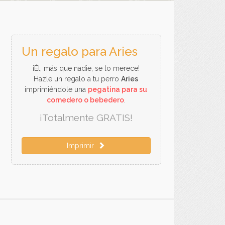
Un regalo para Aries
¡Él, más que nadie, se lo merece!
Hazle un regalo a tu perro
Aries
imprimiéndole una
pegatina para su
comedero o bebedero
.
¡Totalmente GRATIS!
Imprimir