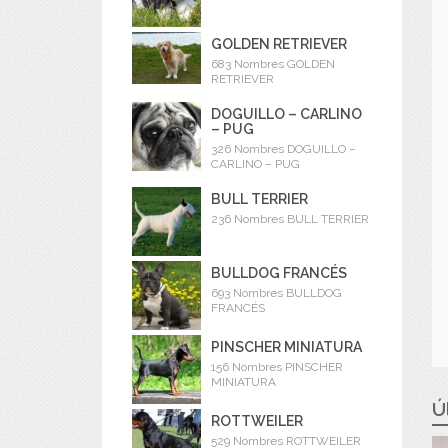
GOLDEN RETRIEVER
683 Nombres GOLDEN
RETRIEVER
DOGUILLO – CARLINO
– PUG
326 Nombres DOGUILLO –
CARLINO – PUG
BULL TERRIER
236 Nombres BULL TERRIER
BULLDOG FRANCÉS
693 Nombres BULLDOG
FRANCÉS
PINSCHER MINIATURA
156 Nombres PINSCHER
MINIATURA
Ú
ROTTWEILER
529 Nombres ROTTWEILER