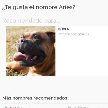
¿Te gusta el nombre Aries?
Recomendado para...
BÓXER
Razas de perro grandes
Más nombres recomendados