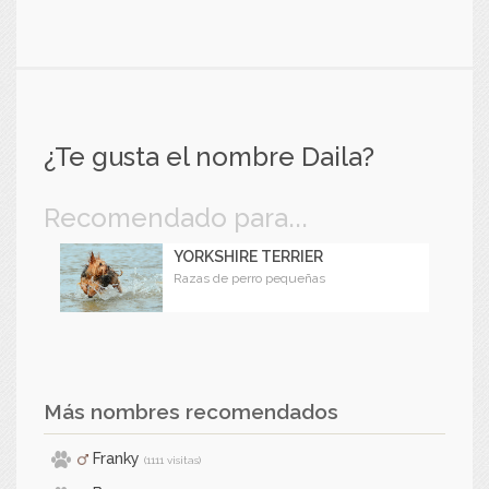
¿Te gusta el nombre Daila?
Recomendado para...
YORKSHIRE TERRIER
Razas de perro pequeñas
Más nombres recomendados
Franky
(1111 visitas)