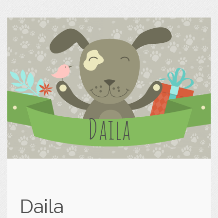
Daila
Daila