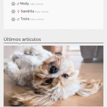
Mofly
(1183 visitas)
Sandrita
(1025 visitas)
Triste
(1104 visitas)
Últimos artículos