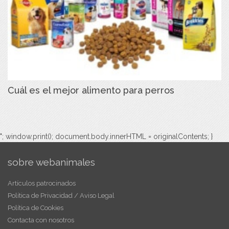
Cuál es el mejor alimento para perros
"; window.print(); document.body.innerHTML = originalContents; }
sobre webanimales
Artículos patrocinados
Política de Privacidad / Aviso Legal
Política de Cookies
Contacta con nosotros