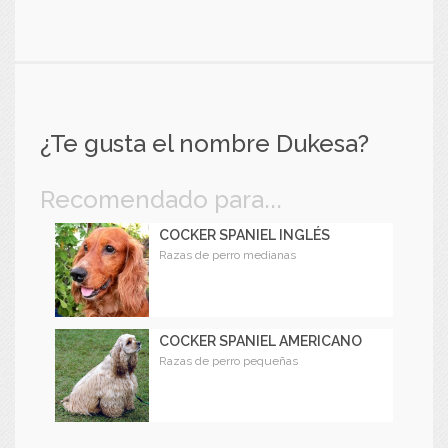
¿Te gusta el nombre Dukesa?
Recomendado para...
COCKER SPANIEL INGLÉS
Razas de perro medianas
COCKER SPANIEL AMERICANO
Razas de perro pequeñas