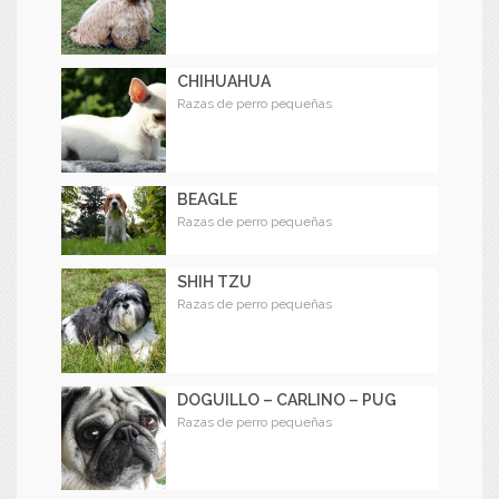
CHIHUAHUA
Razas de perro pequeñas
BEAGLE
Razas de perro pequeñas
SHIH TZU
Razas de perro pequeñas
DOGUILLO – CARLINO – PUG
Razas de perro pequeñas