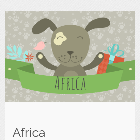
Africa
Africa