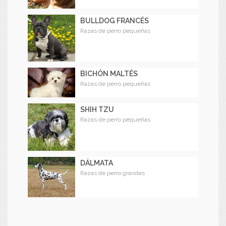
BULLDOG FRANCÉS
Razas de perro pequeñas
BICHÓN MALTÉS
Razas de perro pequeñas
SHIH TZU
Razas de perro pequeñas
DÁLMATA
Razas de perro grandes