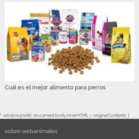
Cuál es el mejor alimento para perros
"; window.print(); document.body.innerHTML = originalContents; }
sobre webanimales