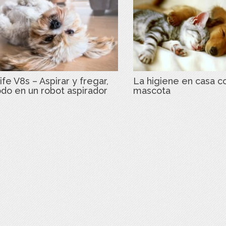
ife V8s – Aspirar y fregar,
La higiene en casa c
odo en un robot aspirador
mascota