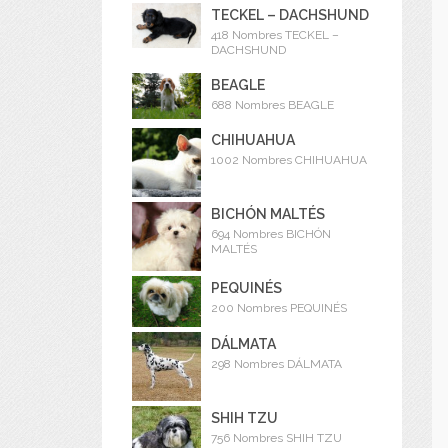
TECKEL – DACHSHUND
418 Nombres TECKEL –
DACHSHUND
BEAGLE
688 Nombres BEAGLE
CHIHUAHUA
1002 Nombres CHIHUAHUA
BICHÓN MALTÉS
694 Nombres BICHÓN
MALTÉS
PEQUINÉS
200 Nombres PEQUINÉS
DÁLMATA
298 Nombres DÁLMATA
SHIH TZU
756 Nombres SHIH TZU