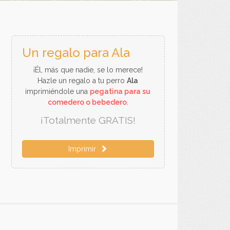
Un regalo para Ala
¡Él, más que nadie, se lo merece!
Hazle un regalo a tu perro
Ala
imprimiéndole una
pegatina para su
comedero o bebedero
.
¡Totalmente GRATIS!
Imprimir