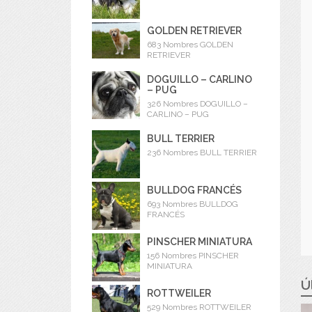
GOLDEN RETRIEVER
683 Nombres GOLDEN
RETRIEVER
DOGUILLO – CARLINO
– PUG
326 Nombres DOGUILLO –
CARLINO – PUG
BULL TERRIER
236 Nombres BULL TERRIER
BULLDOG FRANCÉS
693 Nombres BULLDOG
FRANCÉS
PINSCHER MINIATURA
156 Nombres PINSCHER
MINIATURA
Ú
ROTTWEILER
529 Nombres ROTTWEILER