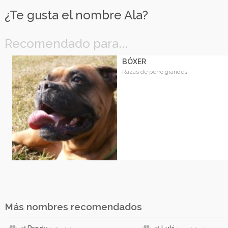
¿Te gusta el nombre Ala?
Recomendado para...
BÓXER
Razas de perro grandes
Más nombres recomendados