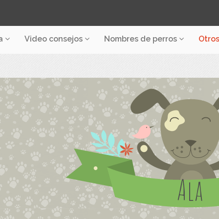
a
Video consejos
Nombres de perros
Otro
Ala