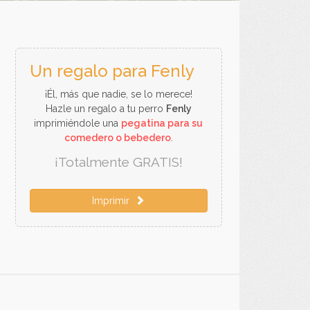
Un regalo para Fenly
¡Él, más que nadie, se lo merece!
Hazle un regalo a tu perro
Fenly
imprimiéndole una
pegatina para su
comedero o bebedero
.
¡Totalmente GRATIS!
Imprimir