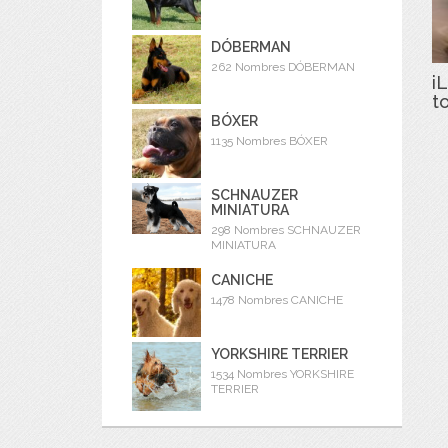
DÓBERMAN
262 Nombres DÓBERMAN
iL
t
BÓXER
1135 Nombres BÓXER
SCHNAUZER
MINIATURA
298 Nombres SCHNAUZER
MINIATURA
CANICHE
1478 Nombres CANICHE
YORKSHIRE TERRIER
1534 Nombres YORKSHIRE
TERRIER