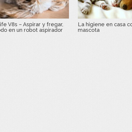
ife V8s – Aspirar y fregar,
La higiene en casa c
odo en un robot aspirador
mascota