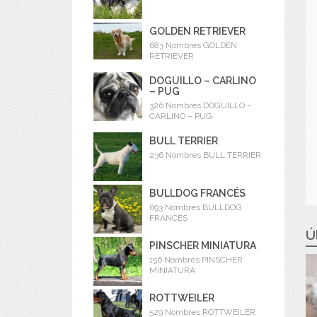
GOLDEN RETRIEVER
683 Nombres GOLDEN
RETRIEVER
DOGUILLO – CARLINO
– PUG
326 Nombres DOGUILLO –
CARLINO – PUG
BULL TERRIER
236 Nombres BULL TERRIER
BULLDOG FRANCÉS
693 Nombres BULLDOG
FRANCÉS
Ú
PINSCHER MINIATURA
156 Nombres PINSCHER
MINIATURA
ROTTWEILER
529 Nombres ROTTWEILER