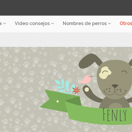
a
Video consejos
Nombres de perros
Otro
Fenly