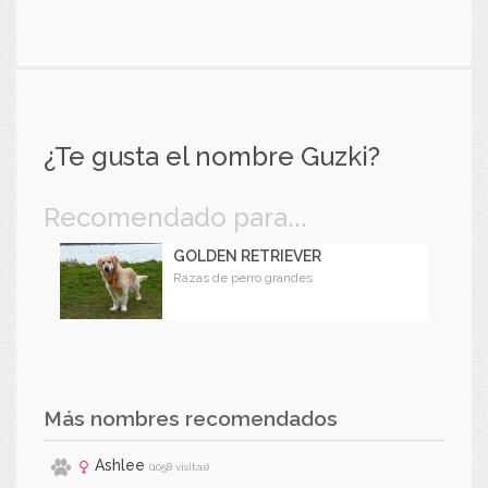
¿Te gusta el nombre Guzki?
Recomendado para...
GOLDEN RETRIEVER
Razas de perro grandes
Más nombres recomendados
Ashlee
(1058 visitas)