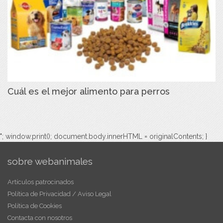
Cuál es el mejor alimento para perros
"; window.print(); document.body.innerHTML = originalContents; }
sobre webanimales
Artículos patrocinados
Política de Privacidad / Aviso Legal
Política de Cookies
Contacta con nosotros