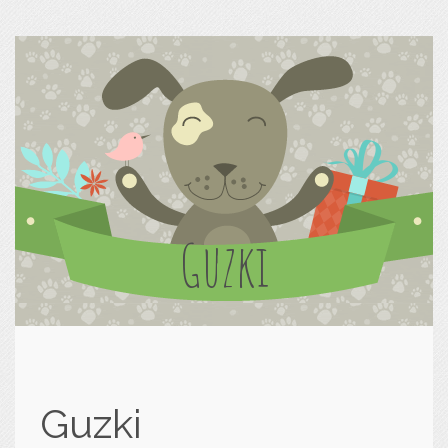
Guzki
Guzki