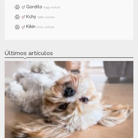
Gordito
(1199 visitas)
Kchy
(1061 visitas)
Kikin
(1224 visitas)
Últimos artículos