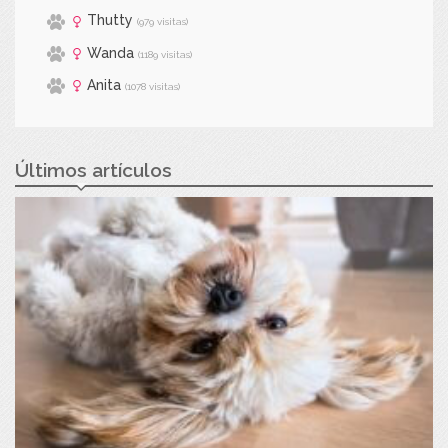
Thutty
(979 visitas)
Wanda
(1189 visitas)
Anita
(1078 visitas)
Últimos artículos