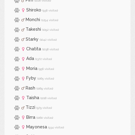
Pirri
(1028 visitas)
Shiroko
(936 visitas)
Monchi
(1254 visitas)
Takeshi
(1092 visitas)
Starky
(1042 visitas)
Chatita
(1038 visitas)
Ada
(1372 visitas)
Moria
(956 visitas)
Fyby
(1065 visitas)
Rash
(1069 visitas)
Taisha
(1018 visitas)
Tizzi
(979 visitas)
Birra
(1060 visitas)
Mayonesa
(934 visitas)