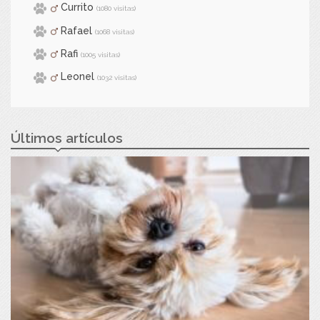
Currito
(1080 visitas)
Rafael
(1068 visitas)
Rafi
(1005 visitas)
Leonel
(1032 visitas)
Últimos artículos