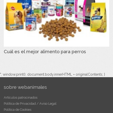
Cuál es el mejor alimento para perros
"; window.print(); document.body.innerHTML = originalContents; }
sobre webanimales
Artículos patrocinados
Política de Privacidad / Aviso Legal
Política de Cookies