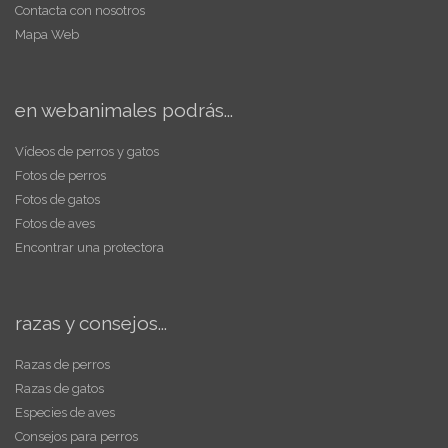
Contacta con nosotros
Mapa Web
en webanimales podrás...
Vídeos de perros y gatos
Fotos de perros
Fotos de gatos
Fotos de aves
Encontrar una protectora
razas y consejos...
Razas de perros
Razas de gatos
Especies de aves
Consejos para perros