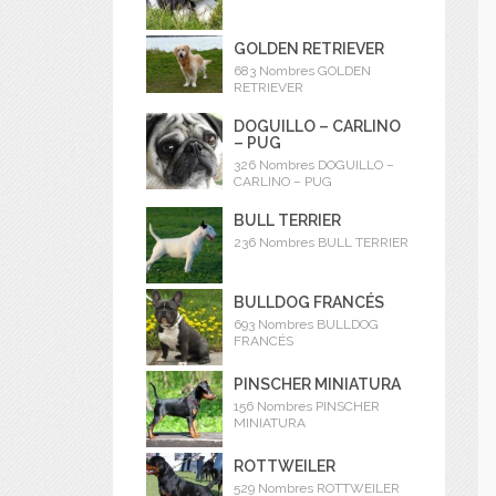
GOLDEN RETRIEVER
683 Nombres GOLDEN
RETRIEVER
DOGUILLO – CARLINO
– PUG
326 Nombres DOGUILLO –
CARLINO – PUG
BULL TERRIER
236 Nombres BULL TERRIER
BULLDOG FRANCÉS
693 Nombres BULLDOG
FRANCÉS
PINSCHER MINIATURA
156 Nombres PINSCHER
MINIATURA
ROTTWEILER
529 Nombres ROTTWEILER