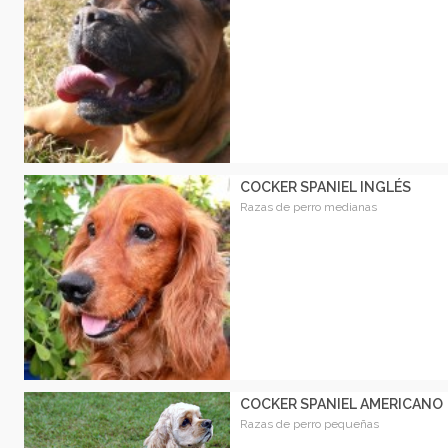
COCKER SPANIEL INGLÉS
Razas de perro medianas
COCKER SPANIEL AMERICANO
Razas de perro pequeñas