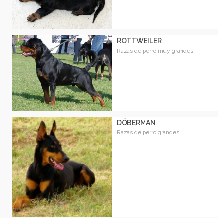
ROTTWEILER
Razas de perro muy grandes
DÓBERMAN
Razas de perro grandes