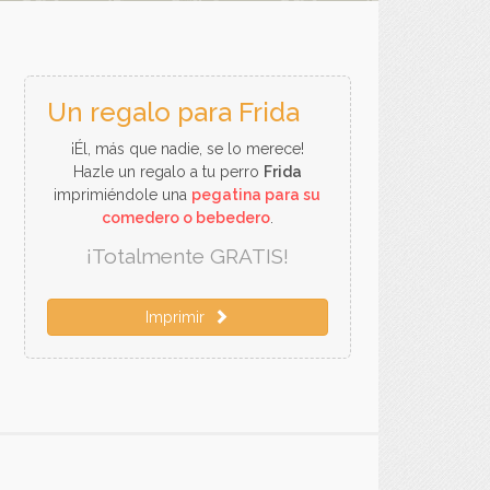
Un regalo para Frida
¡Él, más que nadie, se lo merece!
Hazle un regalo a tu perro
Frida
imprimiéndole una
pegatina para su
comedero o bebedero
.
¡Totalmente GRATIS!
Imprimir