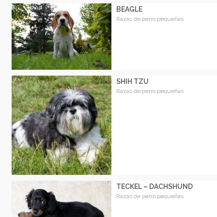
BEAGLE
Razas de perro pequeñas
SHIH TZU
Razas de perro pequeñas
TECKEL – DACHSHUND
Razas de perro pequeñas