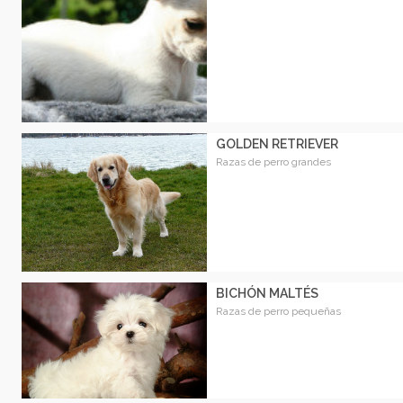
GOLDEN RETRIEVER
Razas de perro grandes
BICHÓN MALTÉS
Razas de perro pequeñas