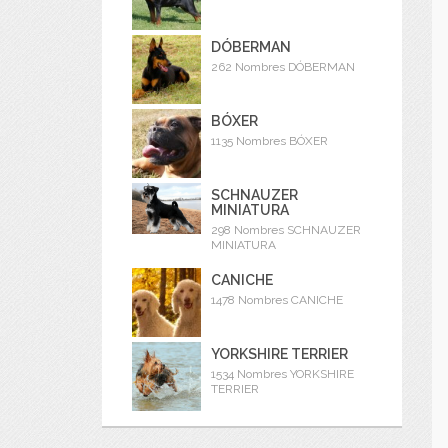
DÓBERMAN
262 Nombres DÓBERMAN
BÓXER
1135 Nombres BÓXER
SCHNAUZER
MINIATURA
298 Nombres SCHNAUZER
MINIATURA
CANICHE
1478 Nombres CANICHE
YORKSHIRE TERRIER
1534 Nombres YORKSHIRE
TERRIER