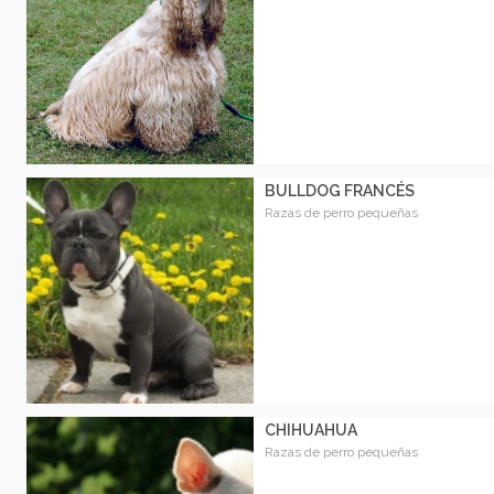
BULLDOG FRANCÉS
Razas de perro pequeñas
CHIHUAHUA
Razas de perro pequeñas