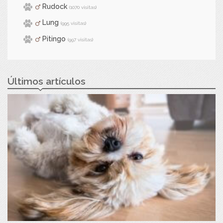
Rudock
(1070 visitas)
Lung
(995 visitas)
Pitingo
(997 visitas)
Últimos artículos