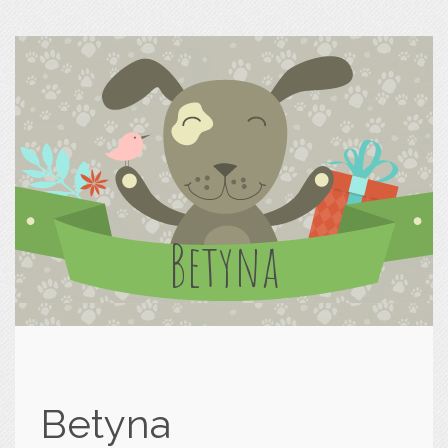
Betyna
Betyna