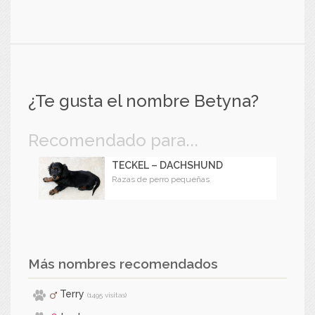
¿Te gusta el nombre Betyna?
Recomendado para...
TECKEL – DACHSHUND
Razas de perro pequeñas
Más nombres recomendados
Terry
(1495 visitas)