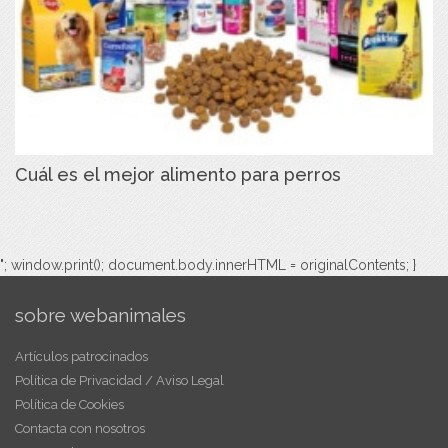
Cuál es el mejor alimento para perros
"; window.print(); document.body.innerHTML = originalContents; }
sobre webanimales
Artículos patrocinados
Política de Privacidad / Aviso Legal
Política de Cookies
Contacta con nosotros