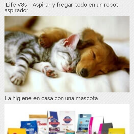
iLife V8s – Aspirar y fregar, todo en un robot
aspirador
La higiene en casa con una mascota