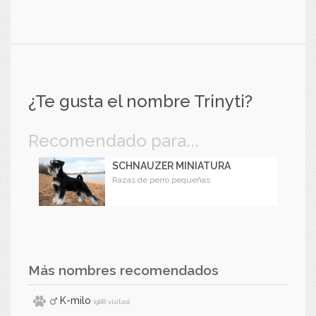
¿Te gusta el nombre Trinyti?
Recomendado para...
SCHNAUZER MINIATURA
Razas de perro pequeñas
Más nombres recomendados
K-milo
(968 visitas)