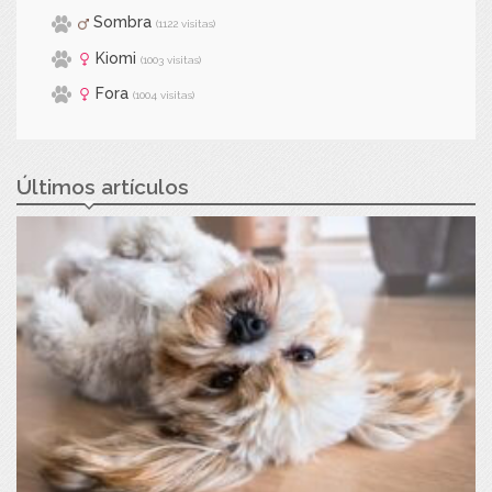
Sombra
(1122 visitas)
Kiomi
(1003 visitas)
Fora
(1004 visitas)
Últimos artículos