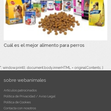
Cuál es el mejor alimento para perros
"; window.print(); document.body.innerHTML = originalContents; }
sobre webanimales
Artículos patrocinados
Política de Privacidad / Aviso Legal
Política de Cookies
Contacta con nosotros