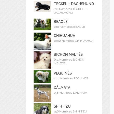
TECKEL – DACHSHUND
418 Nombres TECKEL –
DACHSHUND
BEAGLE
688 Nombres BEAGLE
CHIHUAHUA
1002 Nombres CHIHUAHUA
BICHÓN MALTÉS
694 Nombres BICHÓN
MALTÉS
PEQUINÉS
200 Nombres PEQUINÉS
DÁLMATA
298 Nombres DÁLMATA
SHIH TZU
756 Nombres SHIH TZU