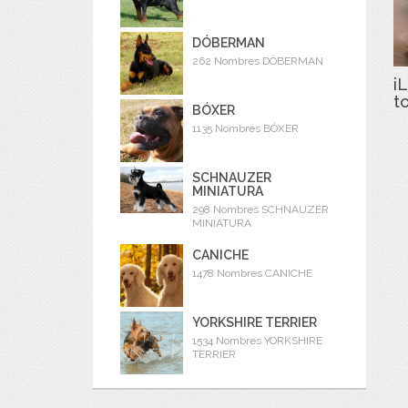
DÓBERMAN
262 Nombres DÓBERMAN
iL
t
BÓXER
1135 Nombres BÓXER
SCHNAUZER
MINIATURA
298 Nombres SCHNAUZER
MINIATURA
CANICHE
1478 Nombres CANICHE
YORKSHIRE TERRIER
1534 Nombres YORKSHIRE
TERRIER