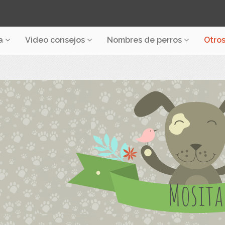
a
Video consejos
Nombres de perros
Otro
Mosita