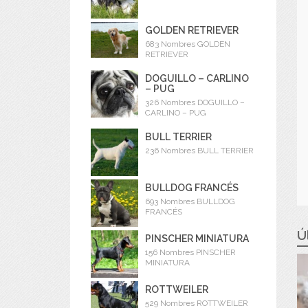
GOLDEN RETRIEVER
683 Nombres GOLDEN
RETRIEVER
DOGUILLO – CARLINO
– PUG
326 Nombres DOGUILLO –
CARLINO – PUG
BULL TERRIER
236 Nombres BULL TERRIER
BULLDOG FRANCÉS
693 Nombres BULLDOG
FRANCÉS
Ú
PINSCHER MINIATURA
156 Nombres PINSCHER
MINIATURA
ROTTWEILER
529 Nombres ROTTWEILER