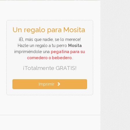
Un regalo para Mosita
¡Él, más que nadie, se lo merece!
Hazle un regalo a tu perro
Mosita
imprimiéndole una
pegatina para su
comedero o bebedero
.
¡Totalmente GRATIS!
Imprimir