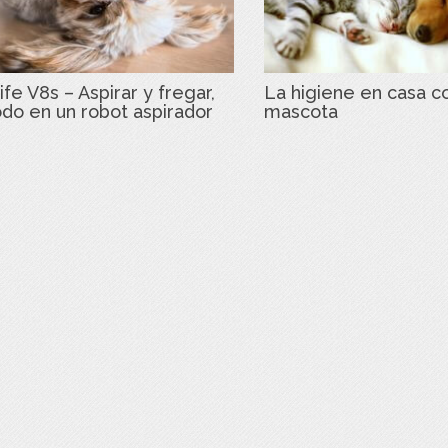
ife V8s – Aspirar y fregar,
La higiene en casa c
odo en un robot aspirador
mascota