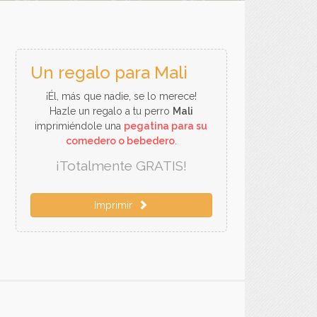
Un regalo para Mali
¡Él, más que nadie, se lo merece!
Hazle un regalo a tu perro
Mali
imprimiéndole una
pegatina para su
comedero o bebedero
.
¡Totalmente GRATIS!
Imprimir