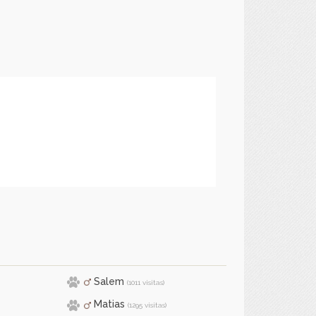
Salem
(1011 visitas)
Matias
(1295 visitas)