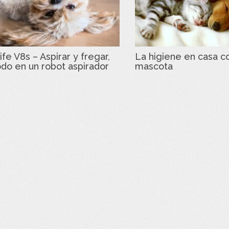
ife V8s – Aspirar y fregar,
La higiene en casa c
odo en un robot aspirador
mascota