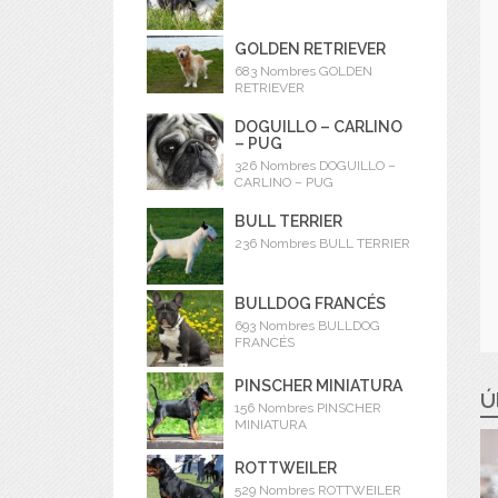
GOLDEN RETRIEVER
683 Nombres GOLDEN
RETRIEVER
DOGUILLO – CARLINO
– PUG
326 Nombres DOGUILLO –
CARLINO – PUG
BULL TERRIER
236 Nombres BULL TERRIER
BULLDOG FRANCÉS
693 Nombres BULLDOG
FRANCÉS
PINSCHER MINIATURA
Ú
156 Nombres PINSCHER
MINIATURA
ROTTWEILER
529 Nombres ROTTWEILER