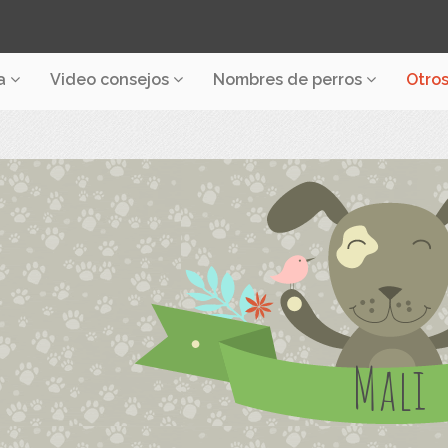
a
Video consejos
Nombres de perros
Otro
Mali