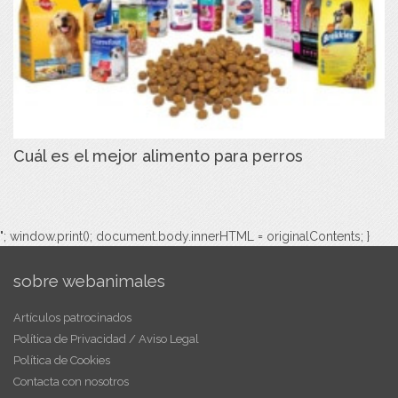
Cuál es el mejor alimento para perros
"; window.print(); document.body.innerHTML = originalContents; }
sobre webanimales
Artículos patrocinados
Política de Privacidad / Aviso Legal
Política de Cookies
Contacta con nosotros