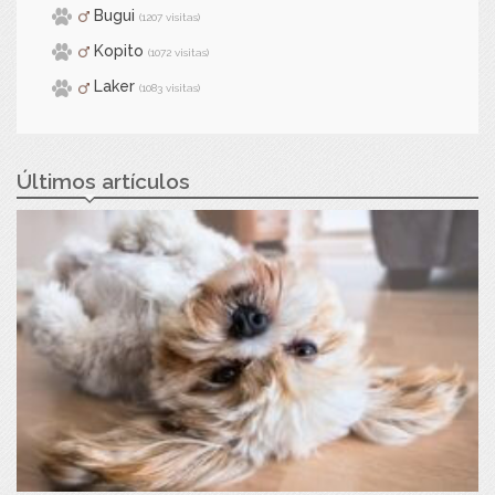
Bugui
(1207 visitas)
Kopito
(1072 visitas)
Laker
(1083 visitas)
Últimos artículos