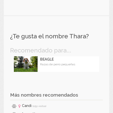
¿Te gusta el nombre Thara?
Recomendado para...
BEAGLE
Razas de perro pequeñas
Más nombres recomendados
Candi
(1251 visitas)