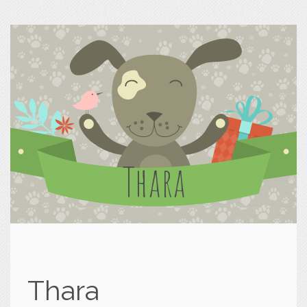
Thara
Thara