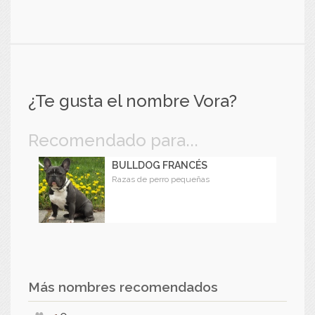
¿Te gusta el nombre Vora?
Recomendado para...
BULLDOG FRANCÉS
Razas de perro pequeñas
Más nombres recomendados