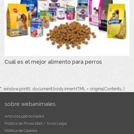
Cuál es el mejor alimento para perros
"; window.print(); document.body.innerHTML = originalContents; }
sobre webanimales
Artículos patrocinados
Política de Privacidad / Aviso Legal
Política de Cookies