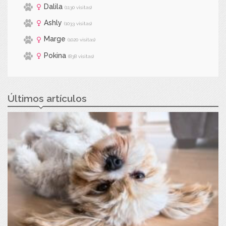
Dalila
(1130 visitas)
Ashly
(1033 visitas)
Marge
(1020 visitas)
Pokina
(838 visitas)
Últimos artículos