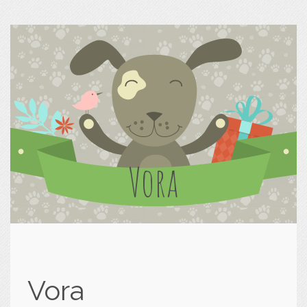
Vora
Vora