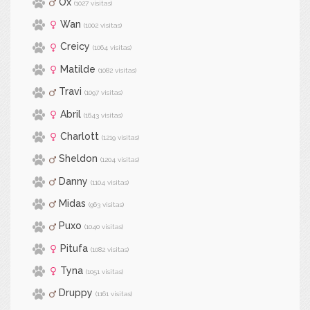
Ox
(1027 visitas)
Wan
(1002 visitas)
Creicy
(1064 visitas)
Matilde
(1082 visitas)
Travi
(1097 visitas)
Abril
(1643 visitas)
Charlott
(1219 visitas)
Sheldon
(1204 visitas)
Danny
(1104 visitas)
Midas
(963 visitas)
Puxo
(1040 visitas)
Pitufa
(1082 visitas)
Tyna
(1051 visitas)
Druppy
(1161 visitas)