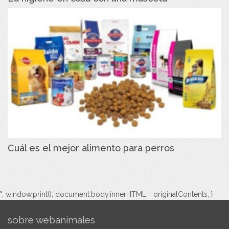
Cuál es el mejor alimento para perros
"; window.print(); document.body.innerHTML = originalContents; }
sobre webanimales