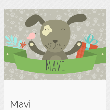
Mavi
Mavi