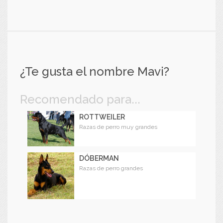
¿Te gusta el nombre Mavi?
Recomendado para...
ROTTWEILER
Razas de perro muy grandes
DÓBERMAN
Razas de perro grandes