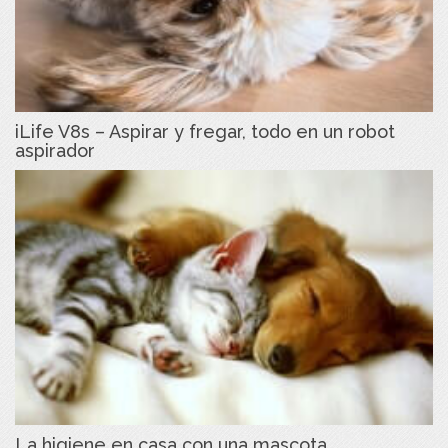
iLife V8s – Aspirar y fregar, todo en un robot
aspirador
La higiene en casa con una mascota