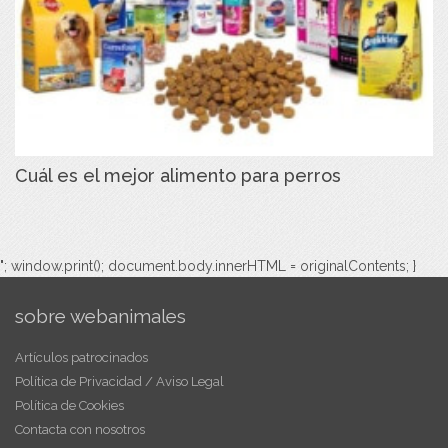
Cuál es el mejor alimento para perros
"; window.print(); document.body.innerHTML = originalContents; }
sobre webanimales
Artículos patrocinados
Política de Privacidad / Aviso Legal
Política de Cookies
Contacta con nosotros