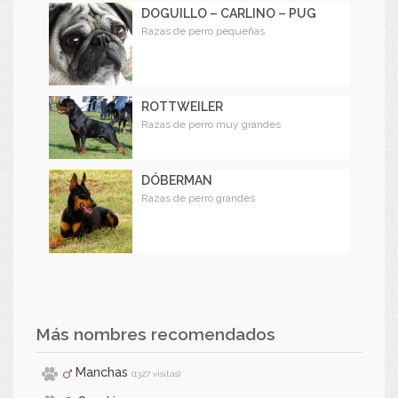
DOGUILLO – CARLINO – PUG
Razas de perro pequeñas
ROTTWEILER
Razas de perro muy grandes
DÓBERMAN
Razas de perro grandes
Más nombres recomendados
Manchas
(1327 visitas)