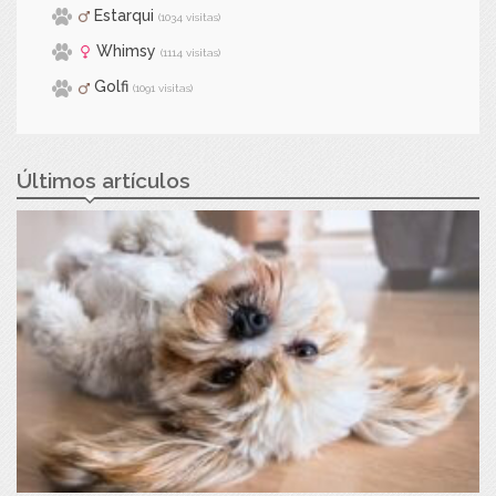
Estarqui
(1034 visitas)
Whimsy
(1114 visitas)
Golfi
(1091 visitas)
Últimos artículos