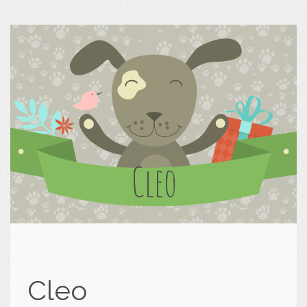
Cleo
Cleo