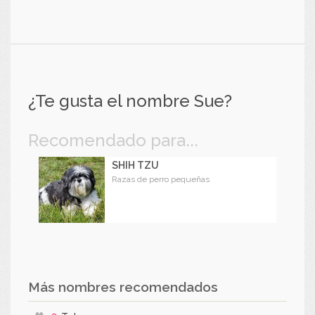
¿Te gusta el nombre Sue?
Recomendado para...
SHIH TZU
Razas de perro pequeñas
Más nombres recomendados