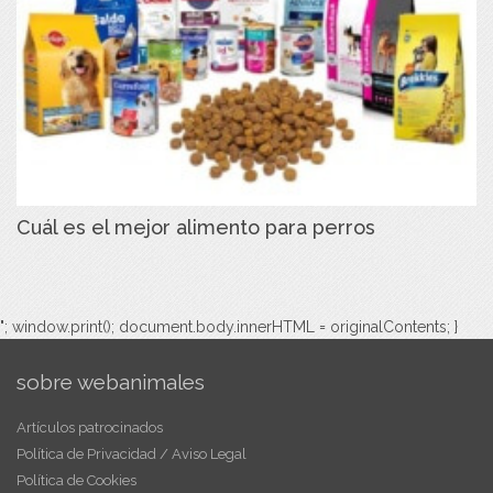
Cuál es el mejor alimento para perros
"; window.print(); document.body.innerHTML = originalContents; }
sobre webanimales
Artículos patrocinados
Política de Privacidad / Aviso Legal
Política de Cookies