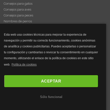
Consejos para gatos
Consejos para aves
Consejos para peces
Nombres de perros
Videos de animales
Esta web usa cookies técnicas para mejorar la experiencia de
navegación y permitir su correcto funcionamiento, cookies anónimas
y mucho más...
de analítica y cookies publicitarias. Puedes aceptarlas o personalizar
tu configuración y cambiarlas o revocar tu consentimiento en cualquier
Mascarillas
momento, utilizando el enlace de la política de cookies en este sitio
Mascarillas FFP2
web.
Política de cookies
Mascarillas FFP3
Bolsos
Bolsos Tous
ACEPTAR
Bolsos Parfois
Bolsos Antirrobo
Sólo funcional
Bolsos Verano
Outlet Bolsos