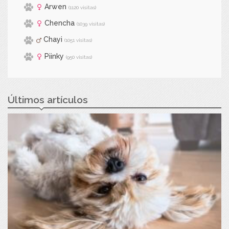
Arwen
(1120 visitas)
Chencha
(1039 visitas)
Chayi
(1051 visitas)
Piinky
(950 visitas)
Últimos artículos