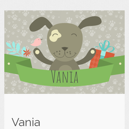
Vania
Vania