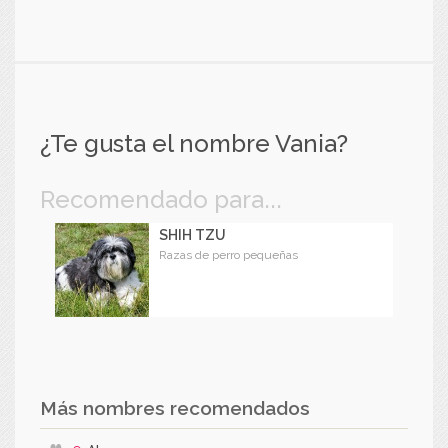
¿Te gusta el nombre Vania?
Recomendado para...
SHIH TZU
Razas de perro pequeñas
Más nombres recomendados