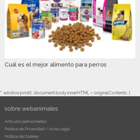
Cuál es el mejor alimento para perros
"; window.print(); document.body.innerHTML = originalContents; }
sobre webanimales
Artículos patrocinados
Política de Privacidad / Aviso Legal
Política de Cookies