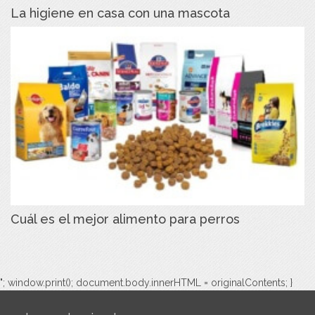
La higiene en casa con una mascota
Cuál es el mejor alimento para perros
"; window.print(); document.body.innerHTML = originalContents; }