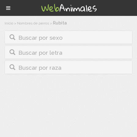
Rubita
Inicio
>
Nombres de perros
>
Buscar por sexo
Buscar por letra
Buscar por raza