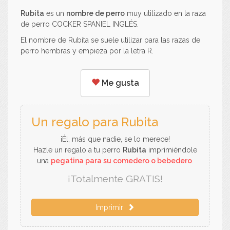
Rubita
es un
nombre de perro
muy utilizado en la raza
de perro COCKER SPANIEL INGLÉS.
El nombre de Rubita se suele utilizar para las razas de
perro hembras y empieza por la letra R.
Me gusta
Un regalo para Rubita
¡Él, más que nadie, se lo merece!
Hazle un regalo a tu perro
Rubita
imprimiéndole
una
pegatina para su comedero o bebedero
.
¡Totalmente GRATIS!
Imprimir