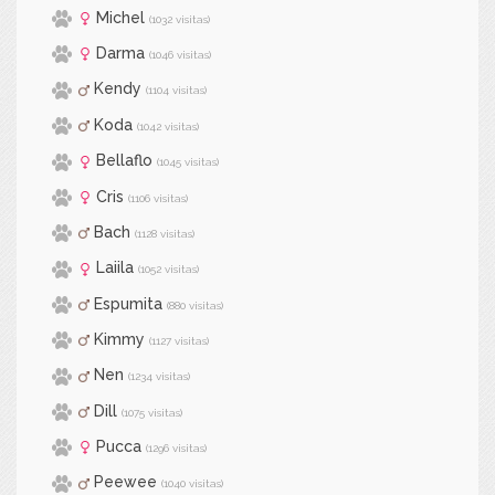
Michel
(1032 visitas)
Darma
(1046 visitas)
Kendy
(1104 visitas)
Koda
(1042 visitas)
Bellaflo
(1045 visitas)
Cris
(1106 visitas)
Bach
(1128 visitas)
Laiila
(1052 visitas)
Espumita
(880 visitas)
Kimmy
(1127 visitas)
Nen
(1234 visitas)
Dill
(1075 visitas)
Pucca
(1296 visitas)
Peewee
(1040 visitas)