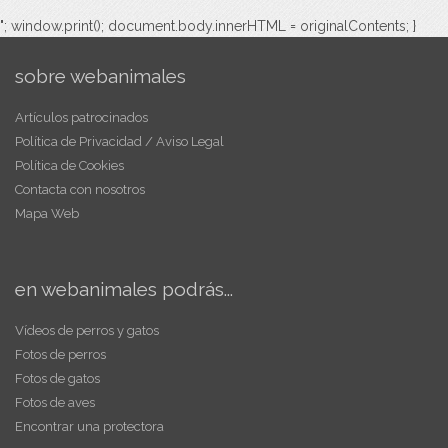
"; window.print(); document.body.innerHTML = originalContents; }
sobre webanimales
Artículos patrocinados
Política de Privacidad / Aviso Legal
Política de Cookies
Contacta con nosotros
Mapa Web
en webanimales podrás...
Vídeos de perros y gatos
Fotos de perros
Fotos de gatos
Fotos de aves
Encontrar una protectora