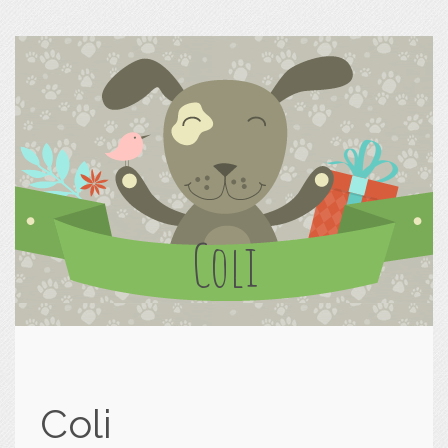
Coli
Coli