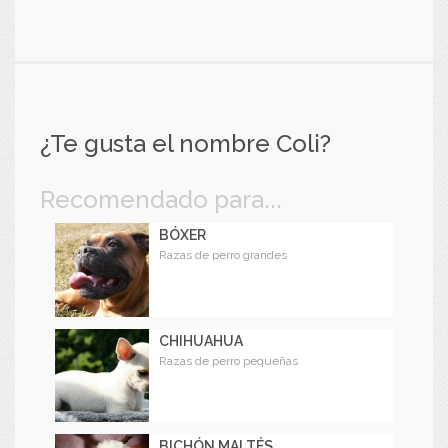
¿Te gusta el nombre Coli?
Recomendado para...
BÓXER
Razas de perro grandes
CHIHUAHUA
Razas de perro pequeñas
BICHÓN MALTÉS