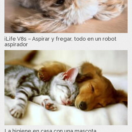
iLife V8s – Aspirar y fregar, todo en un robot
aspirador
La higiene en casa con una mascota