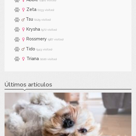
(1461 visitas)
Zeta
(1133 visitas)
Tsu
(1129 visitas)
Krysha
(972 visitas)
Rossmery
(987 visitas)
Tido
(943 visitas)
Triana
(1020 visitas)
Últimos artículos