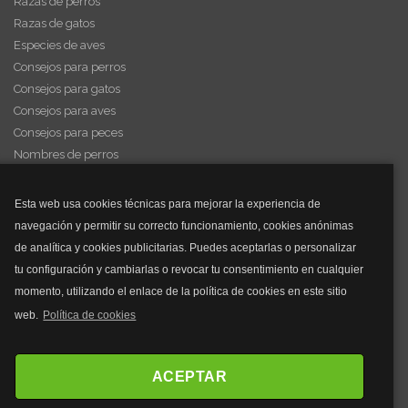
Razas de perros
Razas de gatos
Especies de aves
Consejos para perros
Consejos para gatos
Consejos para aves
Consejos para peces
Nombres de perros
Videos de animales
Esta web usa cookies técnicas para mejorar la experiencia de
navegación y permitir su correcto funcionamiento, cookies anónimas
y mucho más...
de analítica y cookies publicitarias. Puedes aceptarlas o personalizar
tu configuración y cambiarlas o revocar tu consentimiento en cualquier
Mascarillas
momento, utilizando el enlace de la política de cookies en este sitio
Mascarillas FFP2
web.
Política de cookies
Mascarillas FFP3
Bolsos
Bolsos Tous
ACEPTAR
Bolsos Parfois