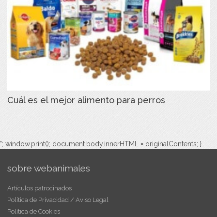
Cuál es el mejor alimento para perros
"; window.print(); document.body.innerHTML = originalContents; }
sobre webanimales
Artículos patrocinados
Política de Privacidad / Aviso Legal
Política de Cookies