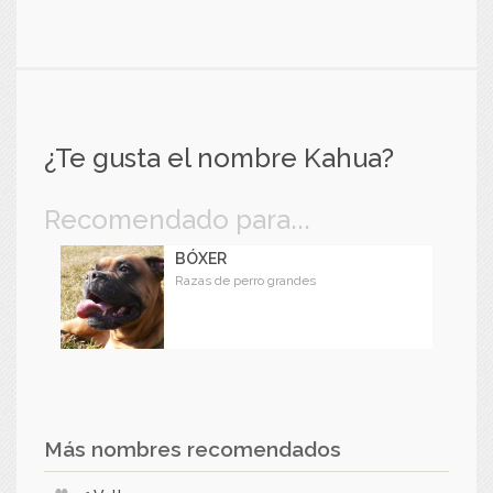
¿Te gusta el nombre Kahua?
Recomendado para...
BÓXER
Razas de perro grandes
Más nombres recomendados