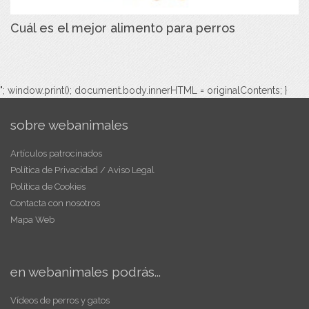
Cuál es el mejor alimento para perros
"; window.print(); document.body.innerHTML = originalContents; }
sobre webanimales
Artículos patrocinados
Política de Privacidad / Aviso Legal
Política de Cookies
Contacta con nosotros
Mapa Web
en webanimales podrás...
Vídeos de perros y gatos