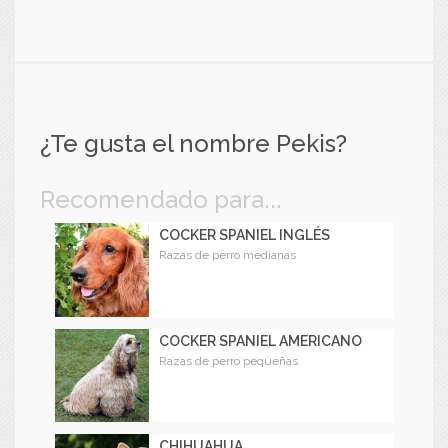
¿Te gusta el nombre Pekis?
Recomendado para...
COCKER SPANIEL INGLÉS
Razas de perro medianas
COCKER SPANIEL AMERICANO
Razas de perro pequeñas
CHIHUAHUA