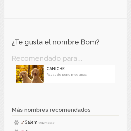
¿Te gusta el nombre Bom?
Recomendado para...
CANICHE
Razas de perro medianas
Más nombres recomendados
Salem
(1012 visitas)