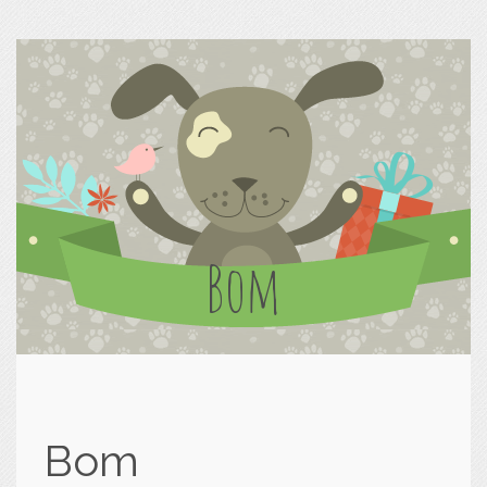
Bom
Bom