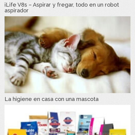
iLife V8s – Aspirar y fregar, todo en un robot
aspirador
La higiene en casa con una mascota