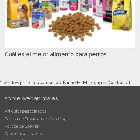
Cuál es el mejor alimento para perros
"; window.print(); document.body.innerHTML = originalContents; }
sobre webanimales
Artículos patrocinados
Política de Privacidad / Aviso Legal
Política de Cookies
Contacta con nosotros