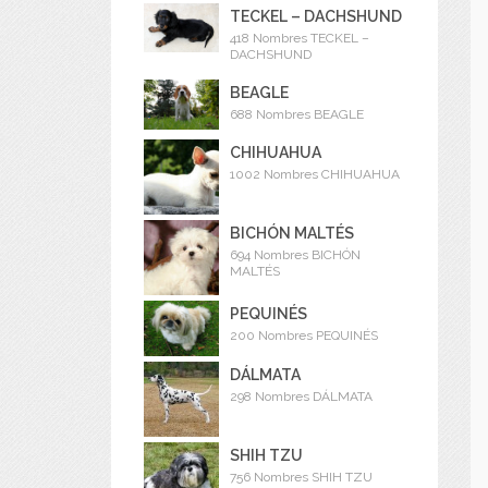
TECKEL – DACHSHUND
418 Nombres TECKEL –
DACHSHUND
BEAGLE
688 Nombres BEAGLE
CHIHUAHUA
1002 Nombres CHIHUAHUA
BICHÓN MALTÉS
694 Nombres BICHÓN
MALTÉS
PEQUINÉS
200 Nombres PEQUINÉS
DÁLMATA
298 Nombres DÁLMATA
SHIH TZU
756 Nombres SHIH TZU