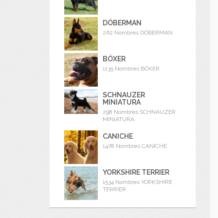
DÓBERMAN
262 Nombres DÓBERMAN
BÓXER
1135 Nombres BÓXER
SCHNAUZER
MINIATURA
298 Nombres SCHNAUZER
MINIATURA
CANICHE
1478 Nombres CANICHE
YORKSHIRE TERRIER
1534 Nombres YORKSHIRE
TERRIER