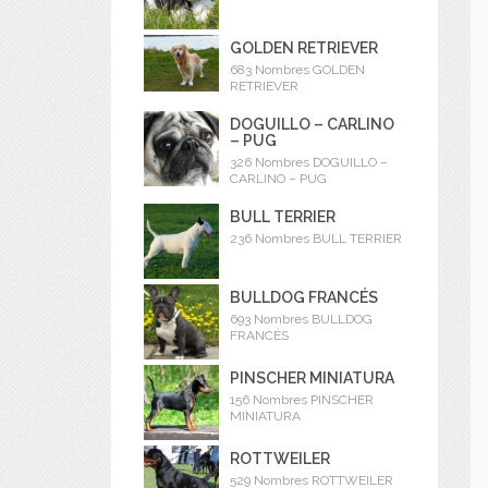
GOLDEN RETRIEVER
683 Nombres GOLDEN
RETRIEVER
DOGUILLO – CARLINO
– PUG
326 Nombres DOGUILLO –
CARLINO – PUG
BULL TERRIER
236 Nombres BULL TERRIER
BULLDOG FRANCÉS
693 Nombres BULLDOG
FRANCÉS
PINSCHER MINIATURA
156 Nombres PINSCHER
MINIATURA
ROTTWEILER
529 Nombres ROTTWEILER