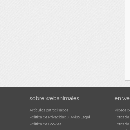
sobre webanimales
en we
Artículos patrocinados
Vídeos d
Política de Privacidad / Aviso Legal
Fotos de
Política de Cookies
Fotos de