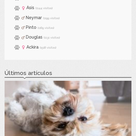
Asis
(1144 visitas)
Neymar
(1199 visitas)
Pinto
(1169 visitas)
Douglas
(1131 visitas)
Ackira
(1518 visitas)
Últimos artículos