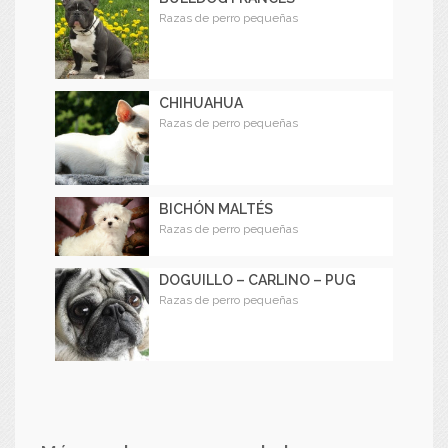
Razas de perro pequeñas
CHIHUAHUA
Razas de perro pequeñas
BICHÓN MALTÉS
Razas de perro pequeñas
DOGUILLO – CARLINO – PUG
Razas de perro pequeñas