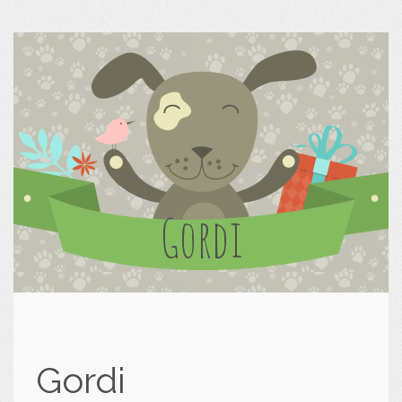
Gordi
Gordi