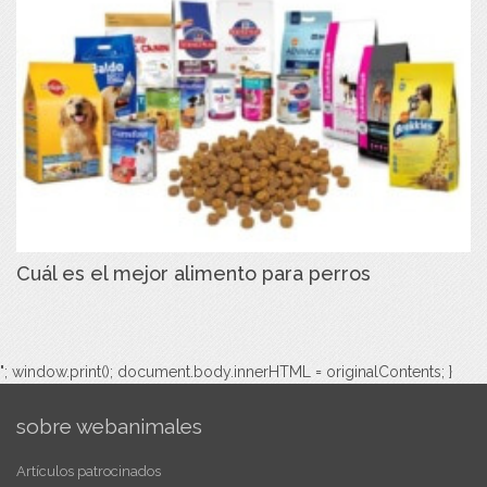
Cuál es el mejor alimento para perros
"; window.print(); document.body.innerHTML = originalContents; }
sobre webanimales
Artículos patrocinados