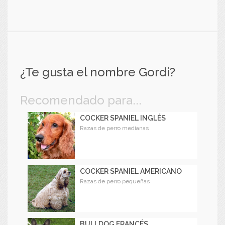
¿Te gusta el nombre Gordi?
Recomendado para...
COCKER SPANIEL INGLÉS
Razas de perro medianas
COCKER SPANIEL AMERICANO
Razas de perro pequeñas
BULLDOG FRANCÉS