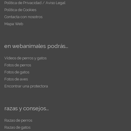
Política de Privacidad / Aviso Legal
Política de Cookies
Contacta con nosotros
Mapa Web
en webanimales podrás...
Vídeos de perros y gatos
Fotos de perros
Fotos de gatos
Fotos de aves
Encontrar una protectora
razas y consejos...
Razas de perros
Razas de gatos