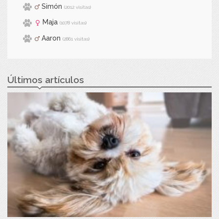
Simón
(2012 visitas)
Maja
(1078 visitas)
Aaron
(2861 visitas)
Últimos artículos