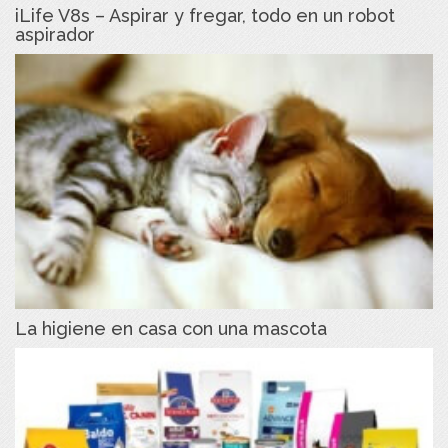
iLife V8s – Aspirar y fregar, todo en un robot
aspirador
La higiene en casa con una mascota