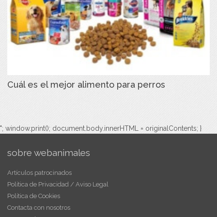
Cuál es el mejor alimento para perros
"; window.print(); document.body.innerHTML = originalContents; }
sobre webanimales
Artículos patrocinados
Política de Privacidad / Aviso Legal
Política de Cookies
Contacta con nosotros