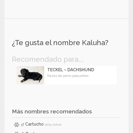
¿Te gusta el nombre Kaluha?
Recomendado para...
TECKEL – DACHSHUND
Razas de perro pequeñas
Más nombres recomendados
Cartucho
(1079 visitas)