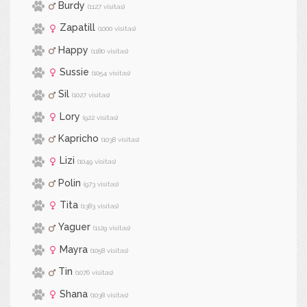
Burdy
(1127 visitas)
Zapatill
(1000 visitas)
Happy
(1180 visitas)
Sussie
(1054 visitas)
Sil
(1027 visitas)
Lory
(922 visitas)
Kapricho
(1038 visitas)
Lizi
(1049 visitas)
Polin
(973 visitas)
Tita
(1383 visitas)
Yaguer
(1129 visitas)
Mayra
(1058 visitas)
Tin
(1076 visitas)
Shana
(1038 visitas)