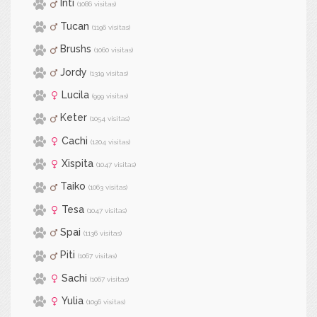
Inti
(1086 visitas)
Tucan
(1196 visitas)
Brushs
(1060 visitas)
Jordy
(1319 visitas)
Lucila
(999 visitas)
Keter
(1054 visitas)
Cachi
(1204 visitas)
Xispita
(1047 visitas)
Taiko
(1063 visitas)
Tesa
(1047 visitas)
Spai
(1136 visitas)
Piti
(1067 visitas)
Sachi
(1067 visitas)
Yulia
(1096 visitas)