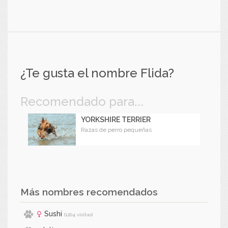
¿Te gusta el nombre Flida?
Recomendado para...
YORKSHIRE TERRIER
Razas de perro pequeñas
Más nombres recomendados
Sushi
(1204 visitas)