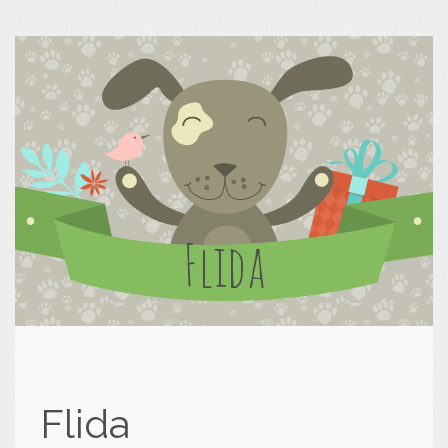
Flida
Flida