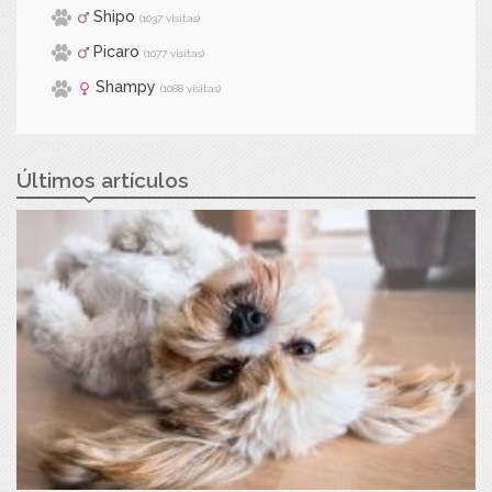
Shipo
(1037 visitas)
Picaro
(1077 visitas)
Shampy
(1088 visitas)
Últimos artículos