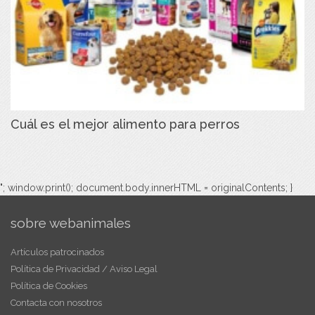
Cuál es el mejor alimento para perros
"; window.print(); document.body.innerHTML = originalContents; }
sobre webanimales
Artículos patrocinados
Política de Privacidad / Aviso Legal
Política de Cookies
Contacta con nosotros