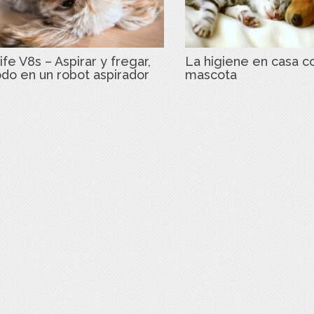
ife V8s – Aspirar y fregar,
La higiene en casa c
odo en un robot aspirador
mascota