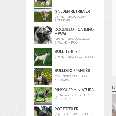
GOLDEN RETRIEVER
683 Nombres GOLDEN
RETRIEVER
DOGUILLO – CARLINO
– PUG
326 Nombres DOGUILLO –
CARLINO – PUG
BULL TERRIER
236 Nombres BULL TERRIER
BULLDOG FRANCÉS
693 Nombres BULLDOG
FRANCÉS
Ú
PINSCHER MINIATURA
156 Nombres PINSCHER
MINIATURA
ROTTWEILER
529 Nombres ROTTWEILER