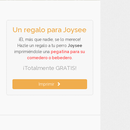
Un regalo para Joysee
¡Él, más que nadie, se lo merece!
Hazle un regalo a tu perro
Joysee
imprimiéndole una
pegatina para su
comedero o bebedero
.
¡Totalmente GRATIS!
Imprimir