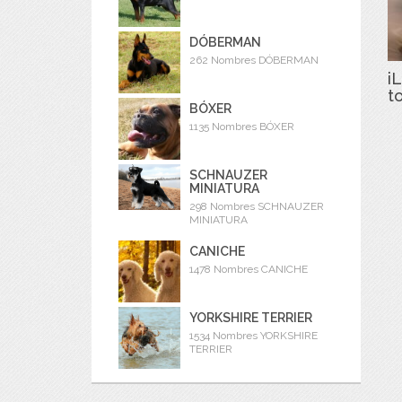
DÓBERMAN
262 Nombres DÓBERMAN
iL
t
BÓXER
1135 Nombres BÓXER
SCHNAUZER
MINIATURA
298 Nombres SCHNAUZER
MINIATURA
CANICHE
1478 Nombres CANICHE
YORKSHIRE TERRIER
1534 Nombres YORKSHIRE
TERRIER