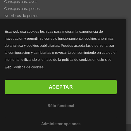
Consejos para aves
Consejos para peces
Nombres de perros
Videos de animales
Esta web usa cookies técnicas para mejorar la experiencia de
navegación y permitir su correcto funcionamiento, cookies anónimas
y mucho más...
de analítica y cookies publicitarias. Puedes aceptarlas o personalizar
tu configuración y cambiarlas o revocar tu consentimiento en cualquier
Mascarillas
momento, utilizando el enlace de la política de cookies en este sitio
Mascarillas FFP2
web.
Política de cookies
Mascarillas FFP3
Bolsos
Bolsos Tous
ACEPTAR
Bolsos Parfois
Bolsos Antirrobo
Sólo funcional
Bolsos Verano
Outlet Bolsos
Administrar opciones