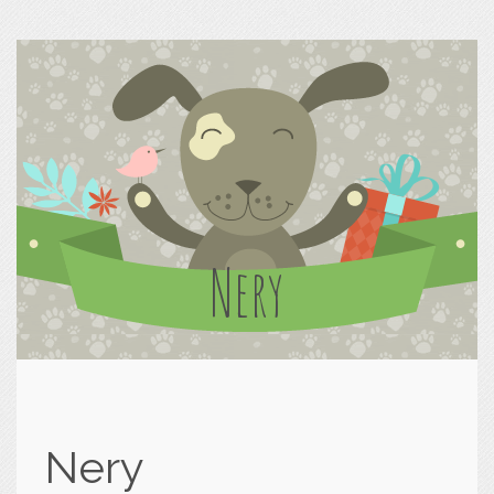
Nery
Nery