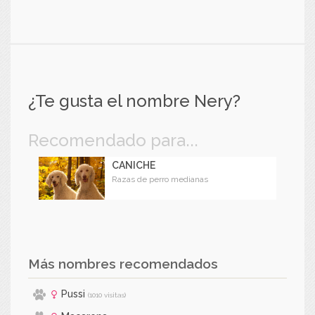
¿Te gusta el nombre Nery?
Recomendado para...
CANICHE
Razas de perro medianas
Más nombres recomendados
Pussi
(1010 visitas)