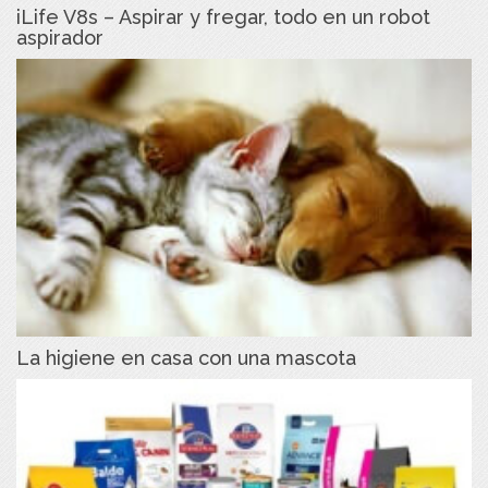
iLife V8s – Aspirar y fregar, todo en un robot
aspirador
La higiene en casa con una mascota