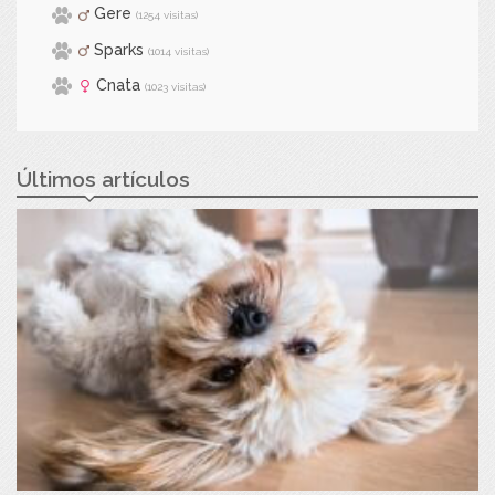
Gere
(1254 visitas)
Sparks
(1014 visitas)
Cnata
(1023 visitas)
Últimos artículos