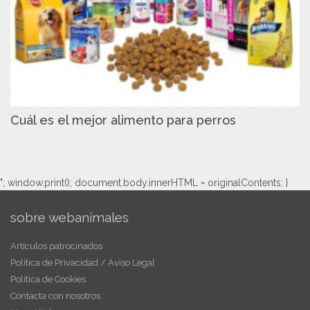
Cuál es el mejor alimento para perros
"; window.print(); document.body.innerHTML = originalContents; }
sobre webanimales
Artículos patrocinados
Política de Privacidad / Aviso Legal
Política de Cookies
Contacta con nosotros