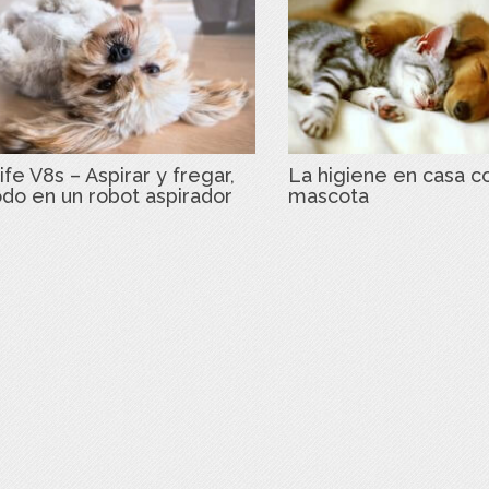
ife V8s – Aspirar y fregar,
La higiene en casa c
odo en un robot aspirador
mascota