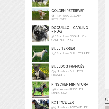
GOLDEN RETRIEVER
683 Nombres GOLDEN
RETRIEVER
DOGUILLO – CARLINO
– PUG
326 Nombres DOGUILLO –
CARLINO – PUG
BULL TERRIER
236 Nombres BULL TERRIER
BULLDOG FRANCÉS
693 Nombres BULLDOG
FRANCÉS
PINSCHER MINIATURA
156 Nombres PINSCHER
MINIATURA
Ú
ROTTWEILER
529 Nombres ROTTWEILER