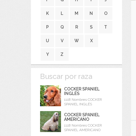
K
L
M
N
O
P
Q
R
S
T
U
V
W
X
Y
Z
Buscar por raza
COCKER SPANIEL
INGLÉS
1118 Nombres COCKER
SPANIEL INGLÉS
COCKER SPANIEL
AMERICANO
1118 Nombres COCKER
SPANIEL AMERICANO