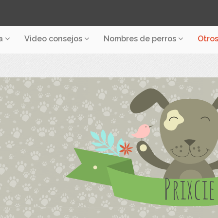
a
Video consejos
Nombres de perros
Otro
Prixcie