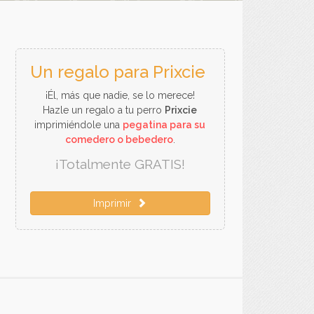
Un regalo para Prixcie
¡Él, más que nadie, se lo merece!
Hazle un regalo a tu perro
Prixcie
imprimiéndole una
pegatina para su
comedero o bebedero
.
¡Totalmente GRATIS!
Imprimir