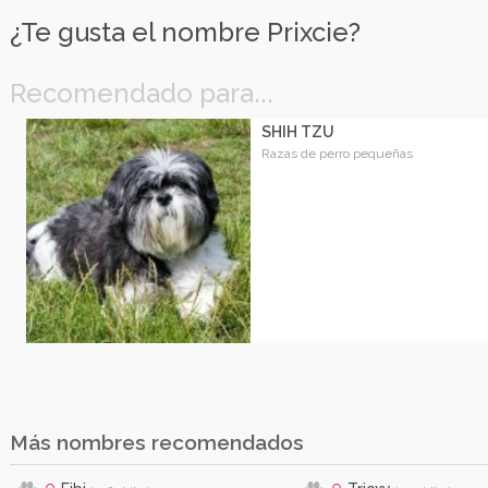
¿Te gusta el nombre Prixcie?
Recomendado para...
SHIH TZU
Razas de perro pequeñas
Más nombres recomendados