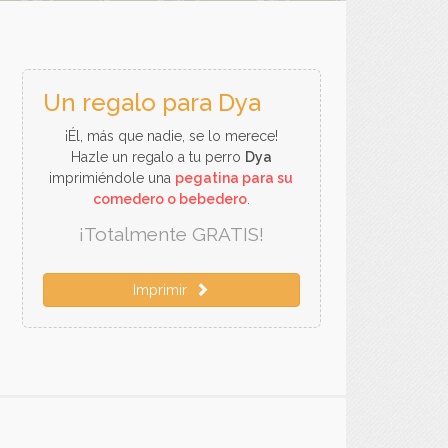
Un regalo para Dya
¡Él, más que nadie, se lo merece!
Hazle un regalo a tu perro
Dya
imprimiéndole una
pegatina para su
comedero o bebedero
.
¡Totalmente GRATIS!
Imprimir