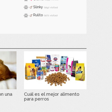
Slinky
(1092 visitas)
Rulito
(1071 visitas)
on una
Cuál es el mejor alimento
para perros