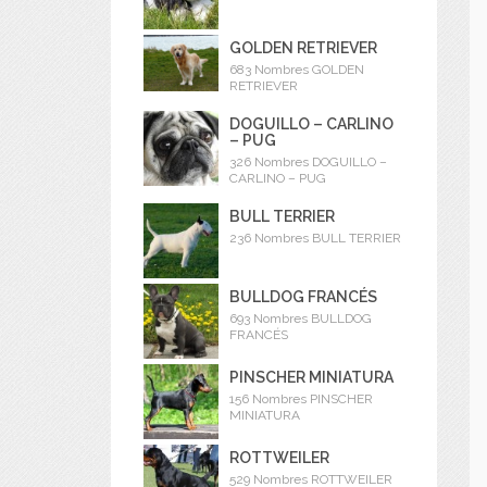
GOLDEN RETRIEVER
683 Nombres GOLDEN
RETRIEVER
DOGUILLO – CARLINO
– PUG
326 Nombres DOGUILLO –
CARLINO – PUG
BULL TERRIER
236 Nombres BULL TERRIER
BULLDOG FRANCÉS
693 Nombres BULLDOG
FRANCÉS
PINSCHER MINIATURA
156 Nombres PINSCHER
MINIATURA
ROTTWEILER
529 Nombres ROTTWEILER