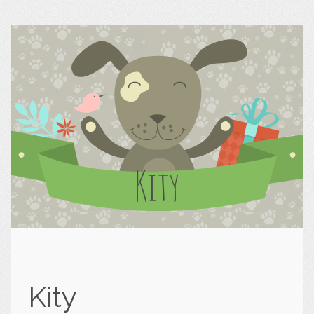
Kity
Kity