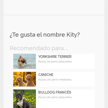
¿Te gusta el nombre Kity?
Recomendado para...
YORKSHIRE TERRIER
Razas de perro pequeñas
CANICHE
Razas de perro medianas
BULLDOG FRANCÉS
Razas de perro pequeñas