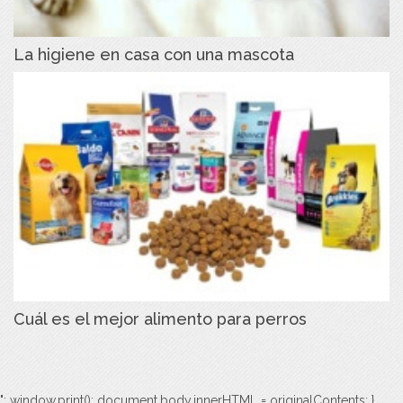
La higiene en casa con una mascota
Cuál es el mejor alimento para perros
"; window.print(); document.body.innerHTML = originalContents; }