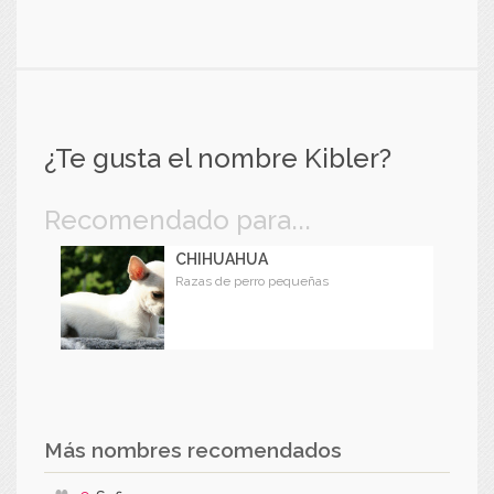
¿Te gusta el nombre Kibler?
Recomendado para...
CHIHUAHUA
Razas de perro pequeñas
Más nombres recomendados