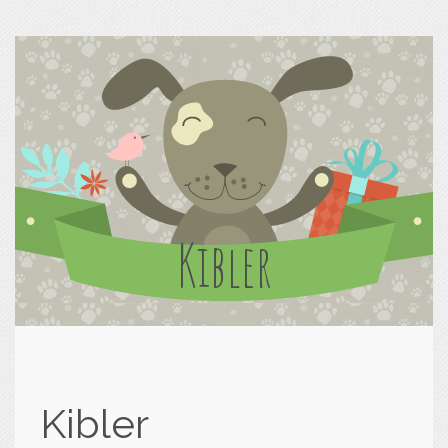
Kibler
Kibler