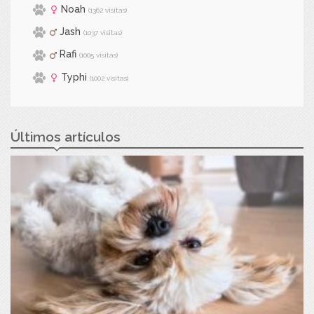
Noah
(1362 visitas)
Jash
(1037 visitas)
Rafi
(1005 visitas)
Typhi
(1002 visitas)
Últimos artículos