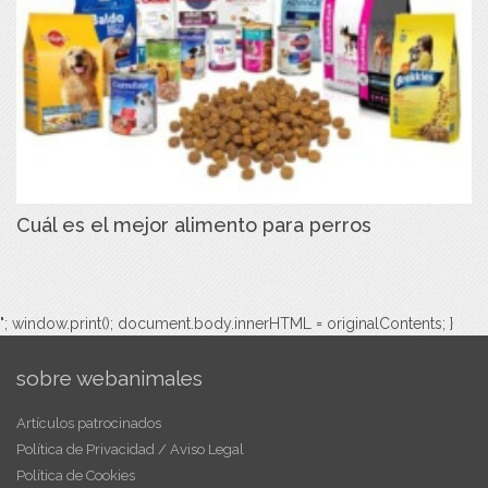
Cuál es el mejor alimento para perros
"; window.print(); document.body.innerHTML = originalContents; }
sobre webanimales
Artículos patrocinados
Política de Privacidad / Aviso Legal
Política de Cookies