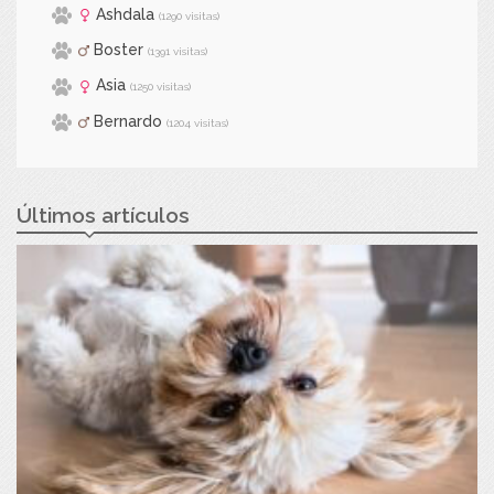
Ashdala
(1290 visitas)
Boster
(1391 visitas)
Asia
(1250 visitas)
Bernardo
(1204 visitas)
Últimos artículos