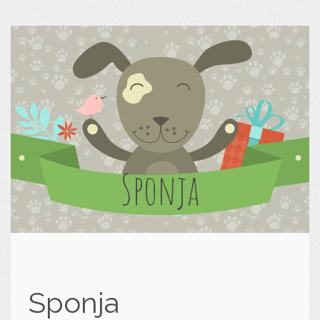
Sponja
Sponja