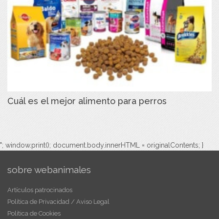
Cuál es el mejor alimento para perros
"; window.print(); document.body.innerHTML = originalContents; }
sobre webanimales
Artículos patrocinados
Política de Privacidad / Aviso Legal
Política de Cookies