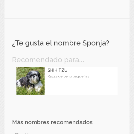
¿Te gusta el nombre Sponja?
Recomendado para...
SHIH TZU
Razas de perro pequeñas
Más nombres recomendados