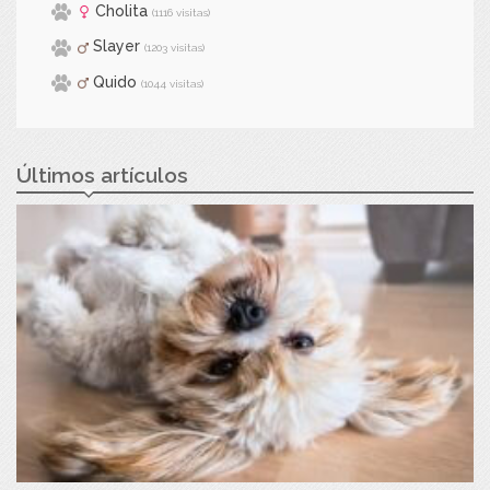
Cholita
(1116 visitas)
Slayer
(1203 visitas)
Quido
(1044 visitas)
Últimos artículos