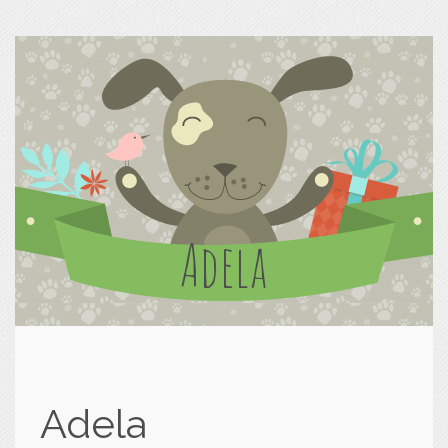
Adela
Adela