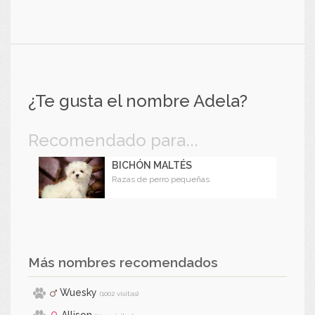
¿Te gusta el nombre Adela?
Recomendado para...
BICHÓN MALTÉS
Razas de perro pequeñas
Más nombres recomendados
Wuesky
(1002 visitas)
Allison