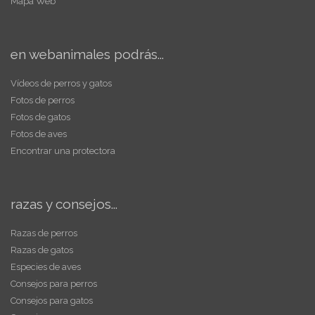
Mapa Web
en webanimales podrás...
Vídeos de perros y gatos
Fotos de perros
Fotos de gatos
Fotos de aves
Encontrar una protectora
razas y consejos...
Razas de perros
Razas de gatos
Especies de aves
Consejos para perros
Consejos para gatos