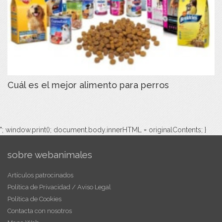
Cuál es el mejor alimento para perros
"; window.print(); document.body.innerHTML = originalContents; }
sobre webanimales
Artículos patrocinados
Política de Privacidad / Aviso Legal
Política de Cookies
Contacta con nosotros