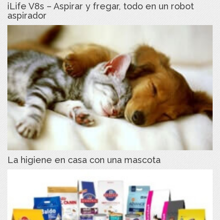
iLife V8s – Aspirar y fregar, todo en un robot
aspirador
La higiene en casa con una mascota