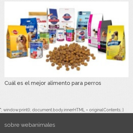
Cuál es el mejor alimento para perros
"; window.print(); document.body.innerHTML = originalContents; }
sobre webanimales