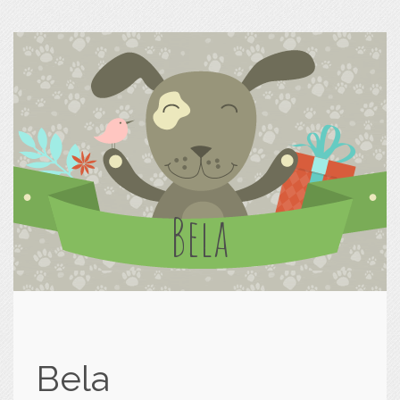
Bela
Bela