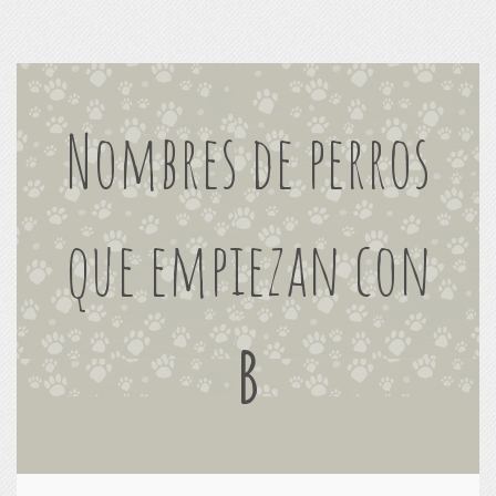
Nombres de perros
que empiezan con
B