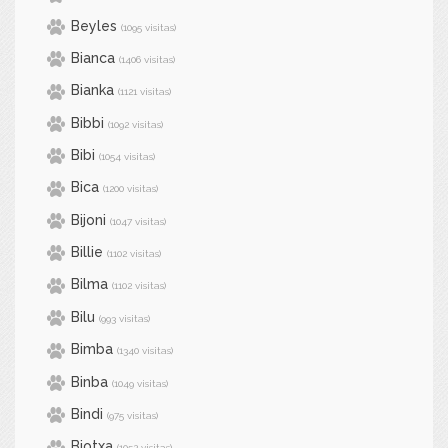
Beyles
(1095 visitas)
Bianca
(1406 visitas)
Bianka
(1121 visitas)
Bibbi
(1092 visitas)
Bibi
(1054 visitas)
Bica
(1200 visitas)
Bijoni
(1047 visitas)
Billie
(1102 visitas)
Bilma
(1102 visitas)
Bilu
(993 visitas)
Bimba
(1340 visitas)
Binba
(1049 visitas)
Bindi
(975 visitas)
Biotxa
(1052 visitas)