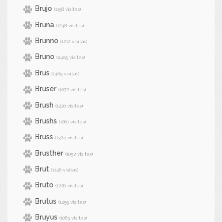
Brujo
(1158 visitas)
Bruna
(1248 visitas)
Brunno
(1212 visitas)
Bruno
(2405 visitas)
Brus
(1409 visitas)
Bruser
(1072 visitas)
Brush
(1220 visitas)
Brushs
(1061 visitas)
Bruss
(1324 visitas)
Brusther
(1052 visitas)
Brut
(1146 visitas)
Bruto
(1226 visitas)
Brutus
(1259 visitas)
Bruyus
(1083 visitas)