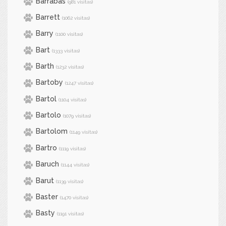
Barrabas
(981 visitas)
Barrett
(1062 visitas)
Barry
(1100 visitas)
Bart
(1333 visitas)
Barth
(1232 visitas)
Bartoby
(1247 visitas)
Bartol
(1104 visitas)
Bartolo
(1079 visitas)
Bartolom
(1149 visitas)
Bartro
(1119 visitas)
Baruch
(1144 visitas)
Barut
(1139 visitas)
Baster
(1470 visitas)
Basty
(1191 visitas)