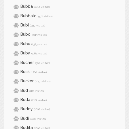
Bubba
(1413 visitas)
Bubbalo
(992 visitas)
Bubi
(1117 visitas)
Bubo
(1013 visitas)
Bubu
(1379 visitas)
Buby
(1164 visitas)
Bucher
(967 visitas)
Buck
(1200 visitas)
Bucker
(1051 visitas)
Bud
(1111 visitas)
Buda
(1121 visitas)
Buddy
(1608 visitas)
Budi
(1084 visitas)
Budita
(1090 visitas)