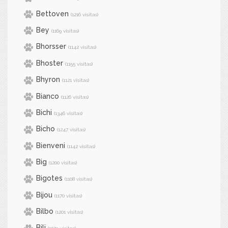
Bettoven
(1216 visitas)
Bey
(1169 visitas)
Bhorsser
(1142 visitas)
Bhoster
(1155 visitas)
Bhyron
(1121 visitas)
Bianco
(1126 visitas)
Bichi
(1346 visitas)
Bicho
(1247 visitas)
Bienveni
(1142 visitas)
Big
(1200 visitas)
Bigotes
(1108 visitas)
Bijou
(1170 visitas)
Bilbo
(1201 visitas)
Bili