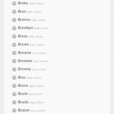
Broko
(1048 visitas)
Bron
(1060 visitas)
Bronco
(1269 visitas)
Brooklyn
(1098 visitas)
Bross
(1085 visitas)
Brown
(1357 visitas)
Browne
(1214 visitas)
Brownie
(1436 visitas)
Browny
(1274 visitas)
Bruc
(1054 visitas)
Bruce
(1589 visitas)
Bruck
(1110 visitas)
Brucki
(1059 visitas)
Bruiser
(1033 visitas)