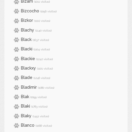
Bizam
(1011 visitas)
Bizcocho
(1056 visitas)
Bizkor
(1102 visitas)
Blachy
(1140 visitas)
Black
(1637 visitas)
Blacki
(1104 visitas)
Blackie
(1242 visitas)
Blackxy
(1101 visitas)
Blade
(1246 visitas)
Bladimir
(1080 visitas)
Blak
(1099 visitas)
Blaki
(1783 visitas)
Blaky
(1451 visitas)
Blanco
(1068 visitas)