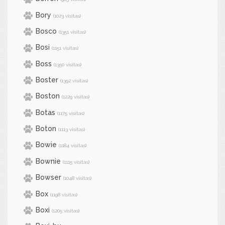
Bory
(1023 visitas)
Bosco
(1351 visitas)
Bosi
(1151 visitas)
Boss
(1350 visitas)
Boster
(1392 visitas)
Boston
(1229 visitas)
Botas
(1175 visitas)
Boton
(1113 visitas)
Bowie
(1184 visitas)
Bownie
(1115 visitas)
Bowser
(1048 visitas)
Box
(1198 visitas)
Boxi
(1205 visitas)