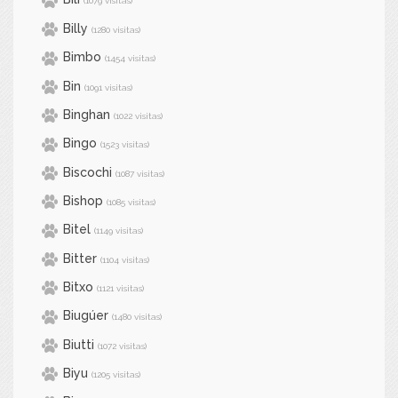
(1079 visitas)
Billy
(1280 visitas)
Bimbo
(1454 visitas)
Bin
(1091 visitas)
Binghan
(1022 visitas)
Bingo
(1523 visitas)
Biscochi
(1087 visitas)
Bishop
(1085 visitas)
Bitel
(1149 visitas)
Bitter
(1104 visitas)
Bitxo
(1121 visitas)
Biugúer
(1480 visitas)
Biutti
(1072 visitas)
Biyu
(1205 visitas)