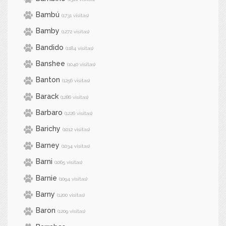
Bambú
(1731 visitas)
Bamby
(1272 visitas)
Bandido
(1184 visitas)
Banshee
(1040 visitas)
Banton
(1256 visitas)
Barack
(1286 visitas)
Barbaro
(1226 visitas)
Barichy
(1012 visitas)
Barney
(1034 visitas)
Barni
(1065 visitas)
Barnie
(1094 visitas)
Barny
(1200 visitas)
Baron
(1209 visitas)