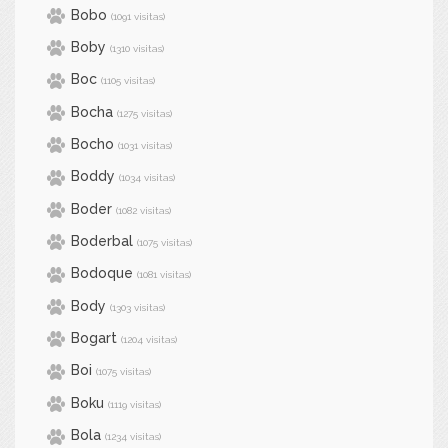
Bobo
(1091 visitas)
Boby
(1310 visitas)
Boc
(1105 visitas)
Bocha
(1275 visitas)
Bocho
(1031 visitas)
Boddy
(1034 visitas)
Boder
(1082 visitas)
Boderbal
(1075 visitas)
Bodoque
(1081 visitas)
Body
(1303 visitas)
Bogart
(1204 visitas)
Boi
(1075 visitas)
Boku
(1119 visitas)
Bola
(1234 visitas)