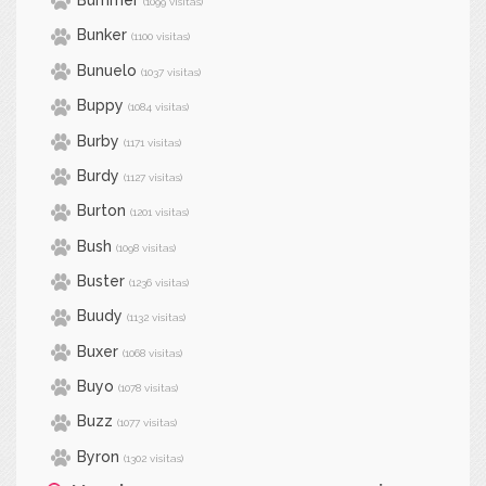
Bummer
(1099 visitas)
Bunker
(1100 visitas)
Bunuelo
(1037 visitas)
Buppy
(1084 visitas)
Burby
(1171 visitas)
Burdy
(1127 visitas)
Burton
(1201 visitas)
Bush
(1098 visitas)
Buster
(1236 visitas)
Buudy
(1132 visitas)
Buxer
(1068 visitas)
Buyo
(1078 visitas)
Buzz
(1077 visitas)
Byron
(1302 visitas)