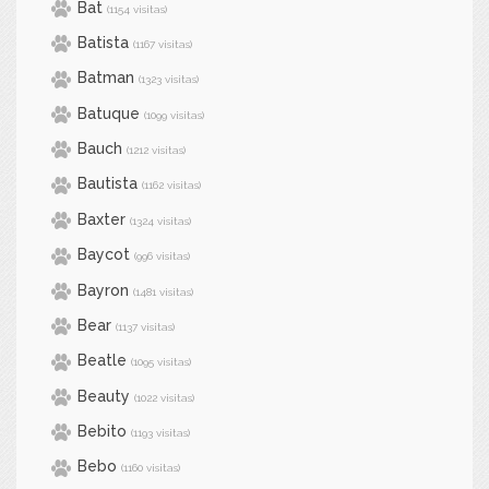
Bat
(1154 visitas)
Batista
(1167 visitas)
Batman
(1323 visitas)
Batuque
(1099 visitas)
Bauch
(1212 visitas)
Bautista
(1162 visitas)
Baxter
(1324 visitas)
Baycot
(996 visitas)
Bayron
(1481 visitas)
Bear
(1137 visitas)
Beatle
(1095 visitas)
Beauty
(1022 visitas)
Bebito
(1193 visitas)
Bebo
(1160 visitas)