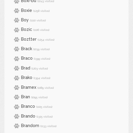
Boxi-bu
(1043 visitas)
Boxie
(1258 visitas)
Boy
(1110 visitas)
Bozic
(1106 visitas)
Boztter
(1254 visitas)
Brack
(1039 visitas)
Braco
(1399 visitas)
Brad
(1203 visitas)
Brako
(1394 visitas)
Bramex
(1089 visitas)
Bran
(1095 visitas)
Branco
(1105 visitas)
Brando
(1315 visitas)
Brandom
(1133 visitas)