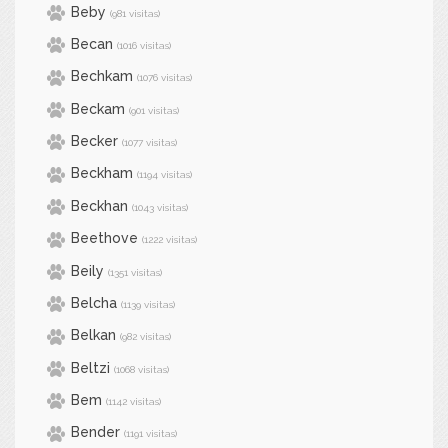
Beby
(981 visitas)
Becan
(1016 visitas)
Bechkam
(1076 visitas)
Beckam
(901 visitas)
Becker
(1077 visitas)
Beckham
(1194 visitas)
Beckhan
(1043 visitas)
Beethove
(1222 visitas)
Beily
(1351 visitas)
Belcha
(1139 visitas)
Belkan
(982 visitas)
Beltzi
(1068 visitas)
Bem
(1142 visitas)
Bender
(1191 visitas)