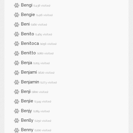
Bengi
(1438 visitas)
Bengie
(1416 visitas)
Beni
(1160 visitas)
Benito
(1465 visitas)
Benitoca
(1056 visitas)
Benitto
(1060 visitas)
Benja
(1205 visitas)
Benjamí
(1620 visitas)
Benjamin
(1273 visitas)
Benji
(1800 visitas)
Benjie
(1349 visitas)
Benjy
(1289 visitas)
Benlly
(1250 visitas)
Benny
(1200 visitas)