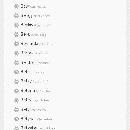
Bely
(1213 visitas)
Bengy
(1174 visitas)
Benkis
(1195 visitas)
Bera
(1135 visitas)
Bernarda
(1164 visitas)
Berta
(1219 visitas)
Bertha
(1125 visitas)
Bet
(1141 visitas)
Betsy
(975 visitas)
Bettina
(962 visitas)
Betty
(1270 visitas)
Bety
(994 visitas)
Betyna
(1029 visitas)
Betzabe
(1007 visitas)