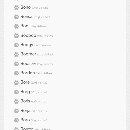
Bono
(1333 visitas)
Bonsai
(1131 visitas)
Boo
(1229 visitas)
Booboo
(1160 visitas)
Boogy
(1082 visitas)
Boomer
(1112 visitas)
Booster
(1194 visitas)
Bordon
(1122 visitas)
Bore
(1008 visitas)
Borg
(1029 visitas)
Boris
(1265 visitas)
Borja
(1081 visitas)
Boro
(1099 visitas)
Borron
(985 visitas)