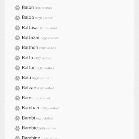
Balon
(1182 visitas)
Baloo
(1296 visitas)
Baltasar
(1116 visitas)
Baltazar
(1092 visitas)
Balthon
(1012 visitas)
Balto
(1817 visitas)
Balton
(1386 visitas)
Balu
(1990 visitas)
Balzac
(1217 visitas)
Bam
(1143 visitas)
Bambam
(1209 visitas)
Bambi
(1571 visitas)
Bambie
(1181 visitas)
Bambino
(1321 visitas)