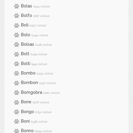
Bolas
(1154 visitas)
Bolfo
(1167 visitas)
Boli
(1257 visitas)
Bolo
(1345 visitas)
Bolsas
(1148 visitas)
Bolt
(1419 visitas)
Bolti
(949 visitas)
Bombo
(1129 visitas)
Bombon
(1322 visitas)
Bomgobra
(1100 visitas)
Bone
(1076 visitas)
Bongo
(1791 visitas)
Boni
(1338 visitas)
Bonno
(1049 visitas)