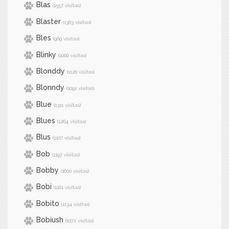
Blas
(1557 visitas)
Blaster
(1363 visitas)
Bles
(969 visitas)
Blinky
(1066 visitas)
Blonddy
(1120 visitas)
Blonndy
(1091 visitas)
Blue
(1311 visitas)
Blues
(1264 visitas)
Blus
(1107 visitas)
Bob
(1197 visitas)
Bobby
(1600 visitas)
Bobi
(1161 visitas)
Bobito
(1134 visitas)
Bobiush
(1072 visitas)