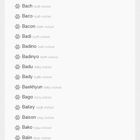
Bach
(1128 visitas)
Baco
(1316 visitas)
Bacon
(1206 visitas)
Badi
(1378 visitas)
Badino
(1116 visitas)
Badinyo
(1076 visitas)
Badu
(1083 visitas)
Bady
(1486 visitas)
Baekhyun
(1084 visitas)
Bago
(1173 visitas)
Bailey
(1538 visitas)
Baison
(1115 visitas)
Bako
(1294 visitas)
Balin
(1041 visitas)