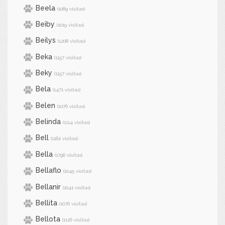
Beela
(1089 visitas)
Beiby
(1019 visitas)
Beilys
(1208 visitas)
Beka
(1157 visitas)
Beky
(1157 visitas)
Bela
(1471 visitas)
Belen
(1076 visitas)
Belinda
(1114 visitas)
Bell
(1182 visitas)
Bella
(1796 visitas)
Bellaflo
(1045 visitas)
Bellanir
(1041 visitas)
Bellita
(1076 visitas)
Bellota
(1126 visitas)