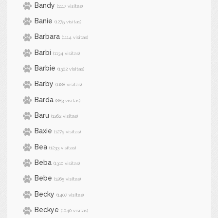
Bandy
(1117 visitas)
Banie
(1275 visitas)
Barbara
(1114 visitas)
Barbi
(1134 visitas)
Barbie
(1302 visitas)
Barby
(1188 visitas)
Barda
(883 visitas)
Baru
(1262 visitas)
Baxie
(1275 visitas)
Bea
(1233 visitas)
Beba
(1310 visitas)
Bebe
(1265 visitas)
Becky
(1407 visitas)
Beckye
(1040 visitas)