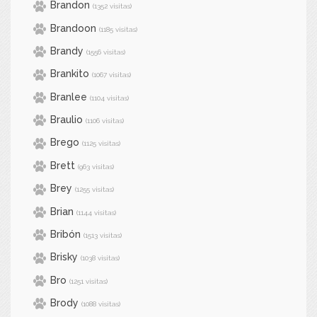
Brandon
(1352 visitas)
Brandoon
(1185 visitas)
Brandy
(1556 visitas)
Brankito
(1067 visitas)
Branlee
(1104 visitas)
Braulio
(1106 visitas)
Brego
(1125 visitas)
Brett
(963 visitas)
Brey
(1255 visitas)
Brian
(1144 visitas)
Bribón
(1513 visitas)
Brisky
(1038 visitas)
Bro
(1251 visitas)
Brody
(1088 visitas)