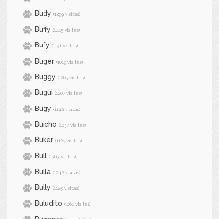
Budy
(1299 visitas)
Buffy
(1415 visitas)
Bufy
(1191 visitas)
Buger
(1019 visitas)
Buggy
(1265 visitas)
Bugui
(1207 visitas)
Bugy
(1142 visitas)
Buicho
(1037 visitas)
Buker
(1125 visitas)
Bull
(1363 visitas)
Bulla
(1042 visitas)
Bully
(1125 visitas)
Buludito
(1061 visitas)