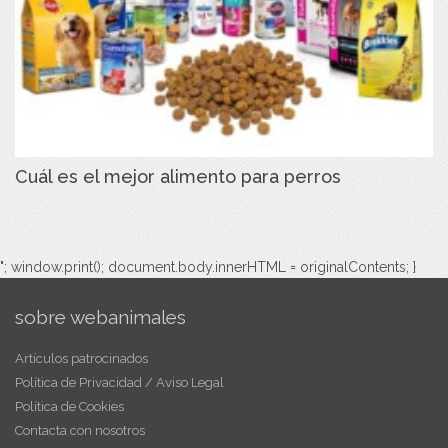
Cuál es el mejor alimento para perros
"; window.print(); document.body.innerHTML = originalContents; }
sobre webanimales
Artículos patrocinados
Política de Privacidad / Aviso Legal
Política de Cookies
Contacta con nosotros