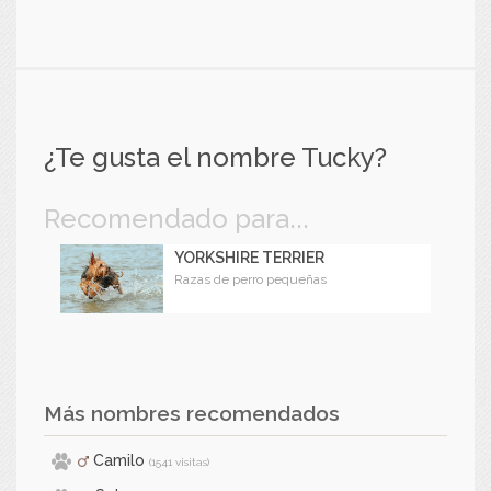
¿Te gusta el nombre Tucky?
Recomendado para...
YORKSHIRE TERRIER
Razas de perro pequeñas
Más nombres recomendados
Camilo
(1541 visitas)