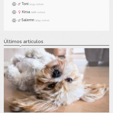
Toni
(1145 visitas)
Kirsa
(1066 visitas)
Salemn
(1055 visitas)
Últimos artículos