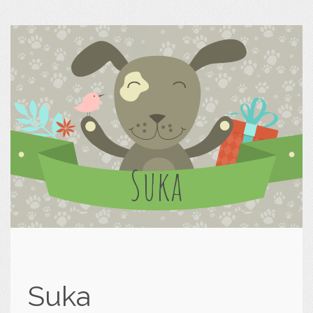
Suka
Suka