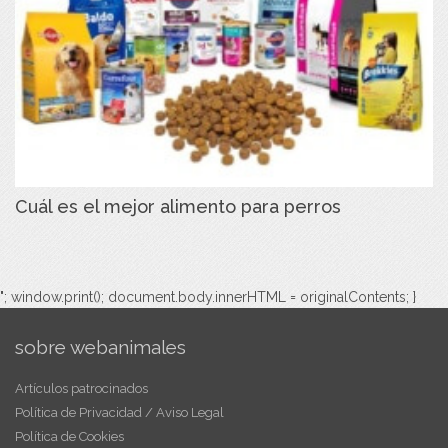
Cuál es el mejor alimento para perros
"; window.print(); document.body.innerHTML = originalContents; }
sobre webanimales
Artículos patrocinados
Política de Privacidad / Aviso Legal
Política de Cookies