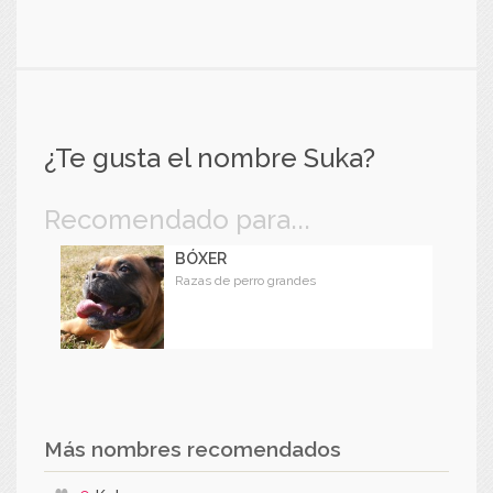
¿Te gusta el nombre Suka?
Recomendado para...
BÓXER
Razas de perro grandes
Más nombres recomendados