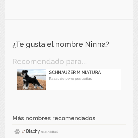
¿Te gusta el nombre Ninna?
Recomendado para...
SCHNAUZER MINIATURA
Razas de perro pequeñas
Más nombres recomendados
Blachy
(1141 visitas)