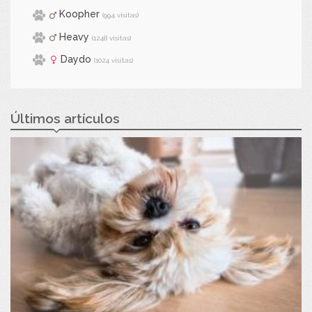
Koopher
(994 visitas)
Heavy
(1248 visitas)
Daydo
(1024 visitas)
Últimos artículos