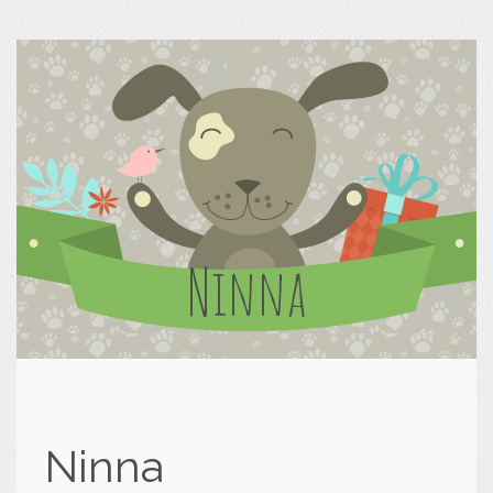
Ninna
Ninna