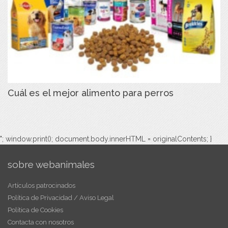
Cuál es el mejor alimento para perros
"; window.print(); document.body.innerHTML = originalContents; }
sobre webanimales
Artículos patrocinados
Política de Privacidad / Aviso Legal
Política de Cookies
Contacta con nosotros