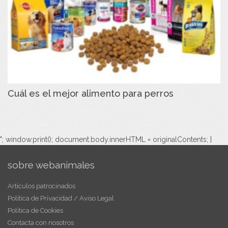
Cuál es el mejor alimento para perros
"; window.print(); document.body.innerHTML = originalContents; }
sobre webanimales
Artículos patrocinados
Política de Privacidad / Aviso Legal
Política de Cookies
Contacta con nosotros