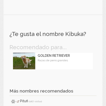
¿Te gusta el nombre Kibuka?
Recomendado para...
GOLDEN RETRIEVER
Razas de perro grandes
Más nombres recomendados
Pitufi
(1067 visitas)