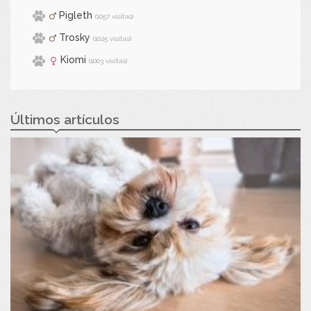
Pigleth
(1057 visitas)
Trosky
(1025 visitas)
Kiomi
(1003 visitas)
Últimos artículos