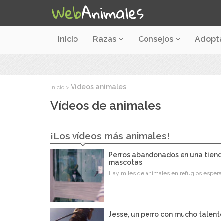
Inicio
Razas
Consejos
Adopt
Vídeos animales
Inicio
Vídeos de animales
¡Los vídeos más animales!
Perros abandonados en una tien
mascotas
Hay miles de animales en refugios esper
...
Jesse, un perro con mucho talent