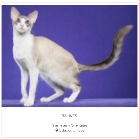
BALINÉS
Siameses y Orientales
Estados Unidos