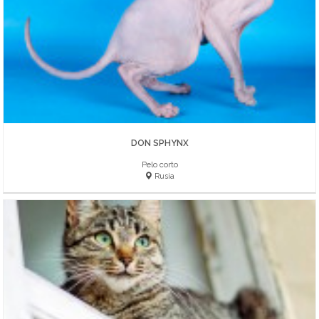
DON SPHYNX
Pelo corto
Rusia