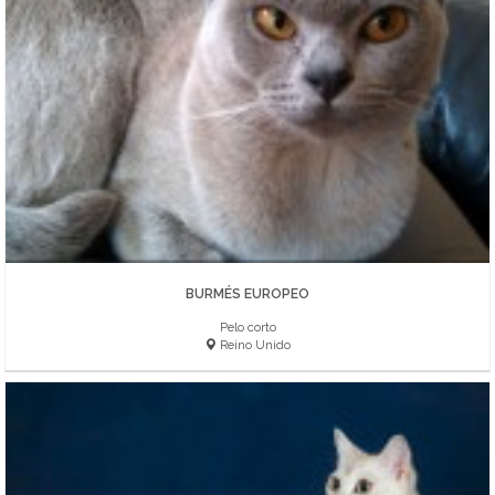
BURMÉS EUROPEO
Pelo corto
Reino Unido