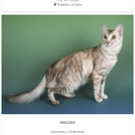
Estados Unidos
ANGORA
Siameses y Orientales