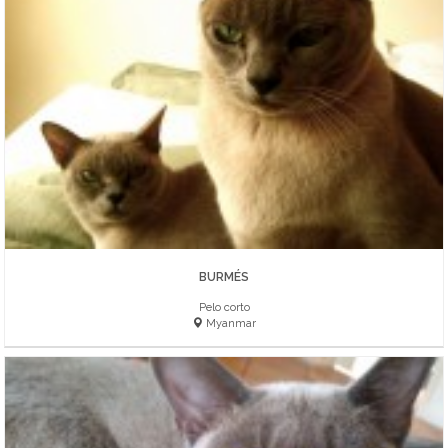
BURMÉS
Pelo corto
Myanmar