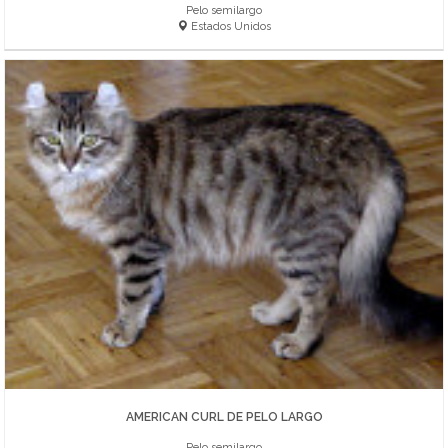
Pelo semilargo
Estados Unidos
AMERICAN CURL DE PELO LARGO
Pelo semilargo