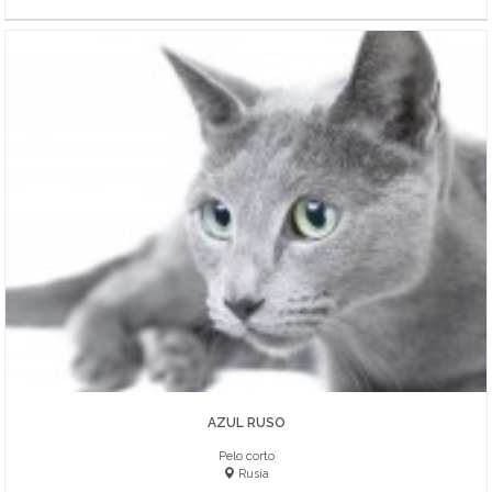
AZUL RUSO
Pelo corto
Rusia