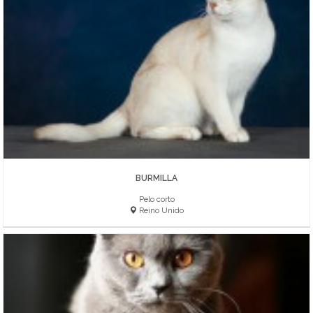
BURMILLA
Pelo corto
Reino Unido