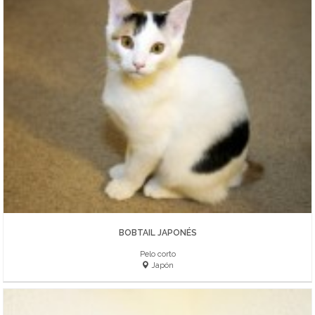
BOBTAIL JAPONÉS
Pelo corto
Japón