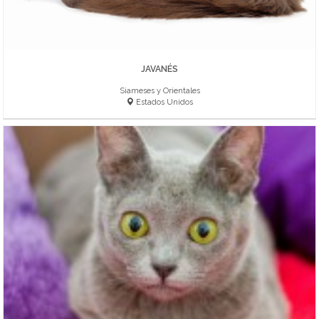
JAVANÉS
Siameses y Orientales
Estados Unidos