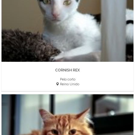
CORNISH REX
Pelo corto
Reino Unido