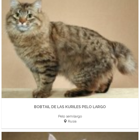
BOBTAIL DE LAS KURILES PELO LARGO
Pelo semilargo
Rusia