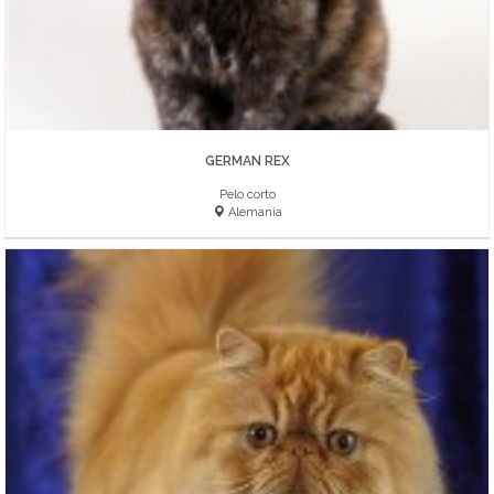
GERMAN REX
Pelo corto
Alemania