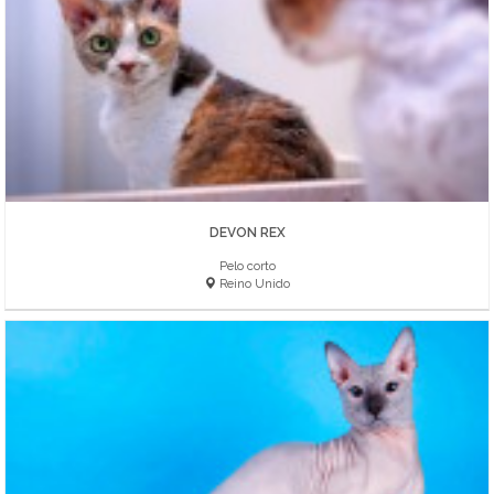
DEVON REX
Pelo corto
Reino Unido