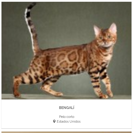
BENGALÍ
Pelo corto
Estados Unidos