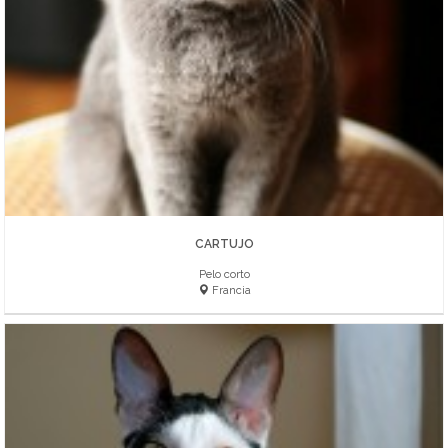
CARTUJO
Pelo corto
Francia