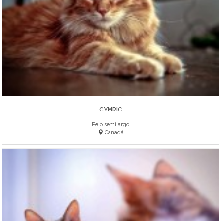
CYMRIC
Pelo semilargo
Canadá