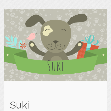
Suki
Suki