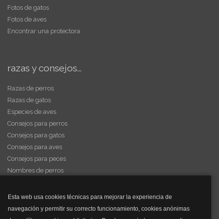
Fotos de gatos
Fotos de aves
Encontrar una protectora
razas y consejos...
Razas de perros
Razas de gatos
Especies de aves
Consejos para perros
Consejos para gatos
Consejos para aves
Consejos para peces
Nombres de perros
Videos de animales
Esta web usa cookies técnicas para mejorar la experiencia de
navegación y permitir su correcto funcionamiento, cookies anónimas
y mucho más...