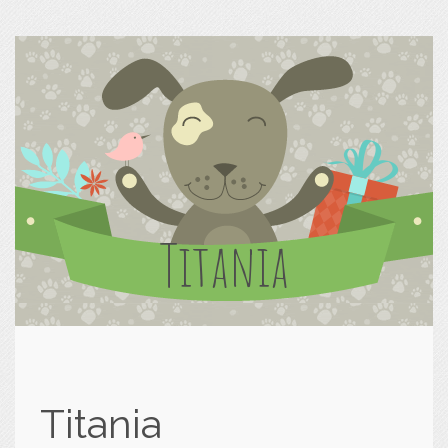
Titania
Titania