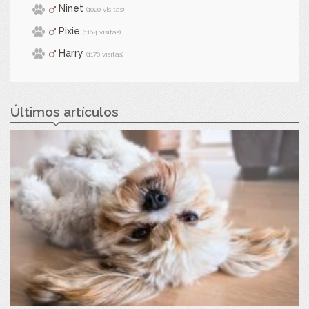
Ninet
(1020 visitas)
Pixie
(1164 visitas)
Harry
(1170 visitas)
Últimos artículos