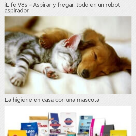
iLife V8s – Aspirar y fregar, todo en un robot
aspirador
La higiene en casa con una mascota