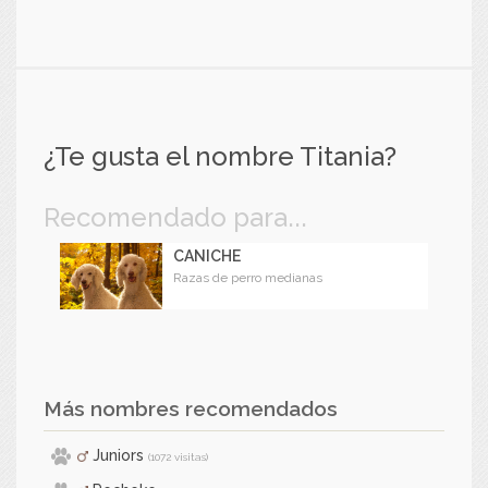
¿Te gusta el nombre Titania?
Recomendado para...
CANICHE
Razas de perro medianas
Más nombres recomendados
Juniors
(1072 visitas)