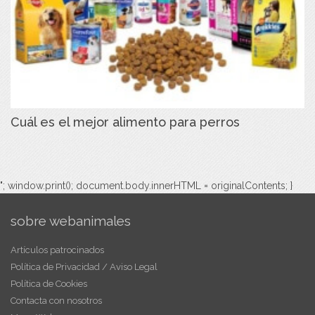
Cuál es el mejor alimento para perros
"; window.print(); document.body.innerHTML = originalContents; }
sobre webanimales
Artículos patrocinados
Política de Privacidad / Aviso Legal
Política de Cookies
Contacta con nosotros